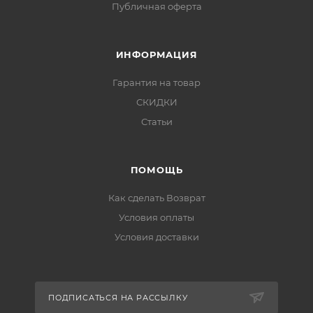
Публичная оферта
ИНФОРМАЦИЯ
Гарантия на товар
СКИДКИ
Статьи
ПОМОЩЬ
Как сделать Возврат
Условия оплаты
Условия доставки
ПОДПИСАТЬСЯ НА РАССЫЛКУ