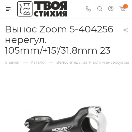
0
Вынос Zoom 5-404256
нерегул.
105mm/+15'/31.8mm 23
—
—
Главная
Каталог
Велосипеды, запчасти и аксессуары