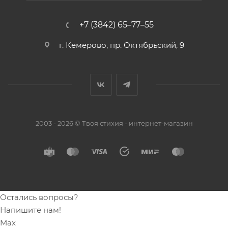
+7 (3842) 65–77–55
г. Кемерово, пр. Октябрьский, 9
2003 - 2026 © Твоя стихия - интернет-магазин
Остались вопросы?
Напишите нам!
Max