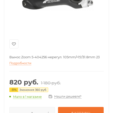
Вынос Zoom 5-404256 нерегул. 105mm/+15'/31.8mm 23
Подробности
820
руб.
1 180
руб.
-
31
%
Экономия
360
руб.
Нашли дешевле?
Мало
в 1 магазине