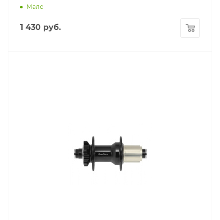
Мало
1 430
руб.