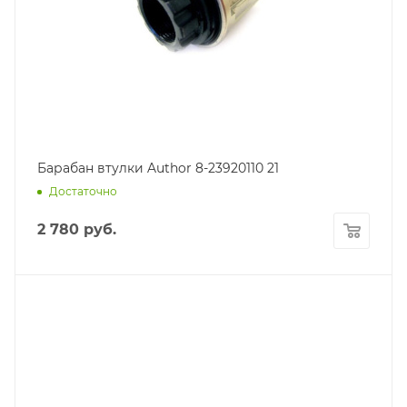
Барабан втулки Author 8-23920110 21
Достаточно
2 780
руб.