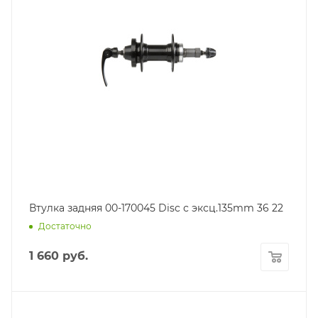
Втулка задняя 00-170045 Disc с эксц.135mm 36 22
Достаточно
1 660
руб.