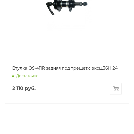
Втулка QS-411R задняя под трещет.с эксц.36H 24
Достаточно
2 110
руб.