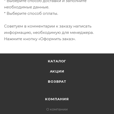
* Выберите способ доставки и заполните
необходимые данные.
* Выберите способ оплаты.
Советуем в комментарии к заказу написать
информацию, необходимую для менеджера.
Нажмите кнопку «Оформить заказ».
КАТАЛОГ
АКЦИИ
ВОЗВРАТ
КОМПАНИЯ
О компании