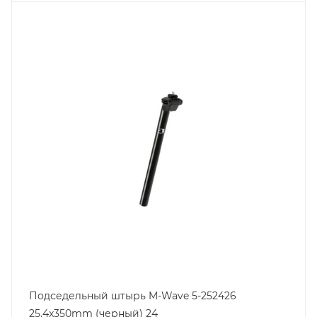
Подседельный штырь M-Wave 5-252426
25,4x350mm (черный) 24