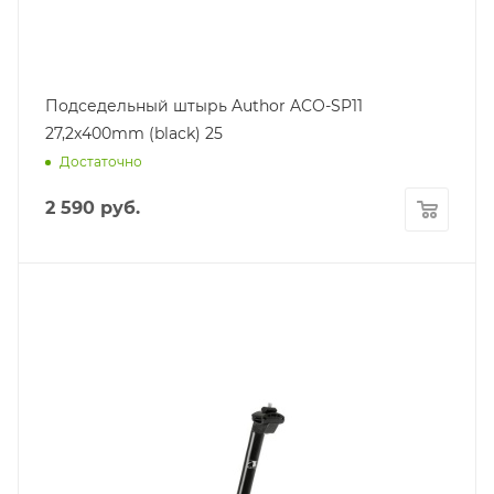
Подседельный штырь Author ACO-SP11
27,2x400mm (black) 25
Достаточно
2 590
руб.