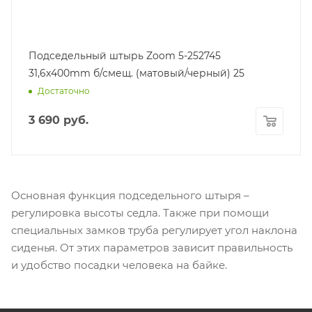
Подседельный штырь Zoom 5-252745
31,6x400mm б/смещ. (матовый/черный) 25
Достаточно
3 690
руб.
Основная функция подседельного штыря –
регулировка высоты седла. Также при помощи
специальных замков труба регулирует угол наклона
сиденья. От этих параметров зависит правильность
и удобcтво посадки человека на байке.