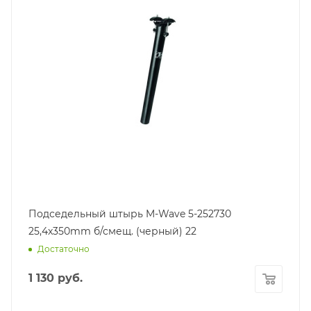
Подседельный штырь M-Wave 5-252730
25,4x350mm б/смещ. (черный) 22
Достаточно
1 130
руб.