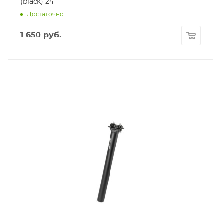
(black) 24
Достаточно
1 650
руб.