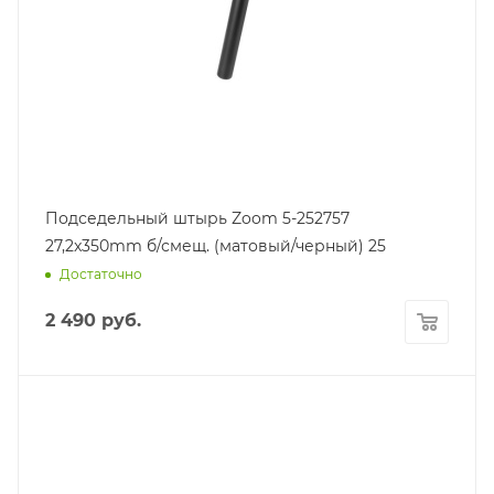
Подседельный штырь Zoom 5-252757
27,2x350mm б/смещ. (матовый/черный) 25
Достаточно
2 490
руб.