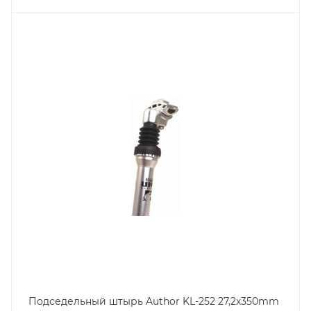
Подседельный штырь Author KL-252 27,2x350mm