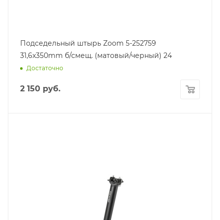
Подседельный штырь Zoom 5-252759
31,6x350mm б/смещ. (матовый/черный) 24
Достаточно
2 150
руб.