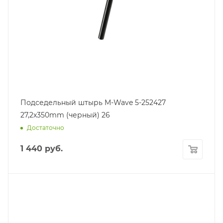
Подседельный штырь M-Wave 5-252427
27,2x350mm (черный) 26
Достаточно
1 440
руб.