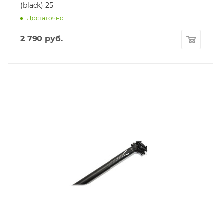
(black) 25
Достаточно
2 790
руб.