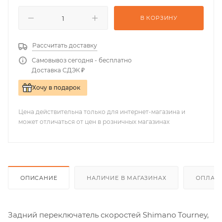
В КОРЗИНУ
Рассчитать доставку
Самовывоз сегодня - бесплатно
Доставка СДЭК ₽
Хочу в подарок
Цена действительна только для интернет-магазина и
может отличаться от цен в розничных магазинах
ОПИСАНИЕ
НАЛИЧИЕ В МАГАЗИНАХ
ОПЛАТА
Задний переключатель скоростей Shimano Tourney,