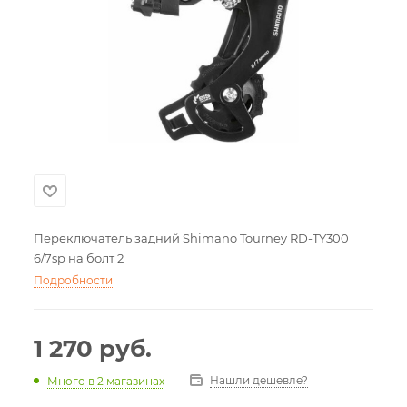
Переключатель задний Shimano Tourney RD-TY300
6/7sp на болт 2
Подробности
1 270
руб.
Нашли дешевле?
Много
в 2 магазинах