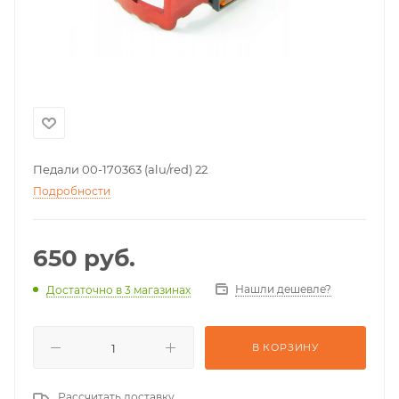
Педали 00-170363 (alu/red) 22
Подробности
650
руб.
Нашли дешевле?
Достаточно
в 3 магазинах
В КОРЗИНУ
Рассчитать доставку