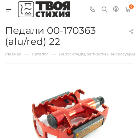
0
Педали 00-170363
(alu/red) 22
—
—
Главная
Каталог
Велосипеды, запчасти и аксессуары