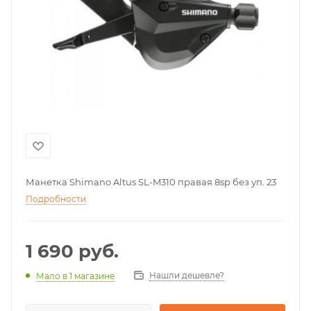
Манетка Shimano Altus SL-M310 правая 8sp без уп. 23
Подробности
1 690
руб.
Нашли дешевле?
Мало
в 1 магазине