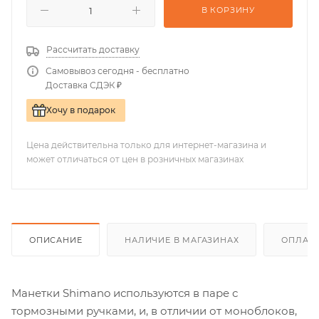
В КОРЗИНУ
Рассчитать доставку
Самовывоз сегодня - бесплатно
Доставка СДЭК ₽
Хочу в подарок
Цена действительна только для интернет-магазина и
может отличаться от цен в розничных магазинах
ОПИСАНИЕ
НАЛИЧИЕ В МАГАЗИНАХ
ОПЛАТА
Манетки Shimano используются в паре с
тормозными ручками, и, в отличии от моноблоков,