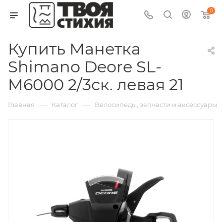
0
Купить Манетка
Shimano Deore SL-
M6000 2/3ск. левая 21
—
—
Главная
Каталог
Велосипеды, запчасти и аксессуары