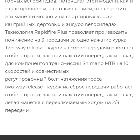
горных велосипедов. Потенциал этой модели, как и
запас прочности, настолько велики, что встретить
эти манетки можно и на спортивных кросс-
кантрийных, дертовых и эндуро велосипедах.
Технология Rapidfire Plus позволяет производить
понижение на 3 передачи за одно нажатие курка.
Two-way release - курок на сброс передачи работает
в обе стороны, как при нажатии вперед, так и назад.
для компонентов трансмиссий Shimano MTB на 10
скоростей и совместимых
регулировочный болт натяжения троса
two-way release - курок на сброс передачи работает
в обе стороны, как при нажатии вперед, так и назад
левая манетка с переключаемым ходом на 2/3
передачи