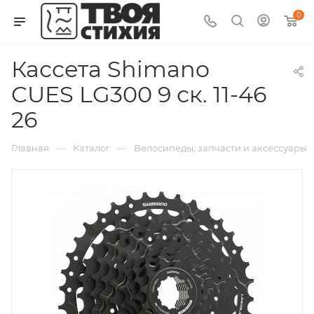
0
Кассета Shimano
CUES LG300 9 ск. 11-46
26
—
—
Главная
Каталог
Велосипеды, запчасти и аксессуары