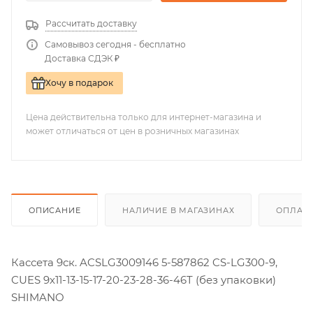
Рассчитать доставку
Самовывоз сегодня - бесплатно
Доставка СДЭК ₽
Хочу в подарок
Цена действительна только для интернет-магазина и
может отличаться от цен в розничных магазинах
ОПИСАНИЕ
НАЛИЧИЕ В МАГАЗИНАХ
ОПЛАТА
Кассета 9ск. ACSLG3009146 5-587862 CS-LG300-9,
CUES 9х11-13-15-17-20-23-28-36-46T (без упаковки)
SHIMANO