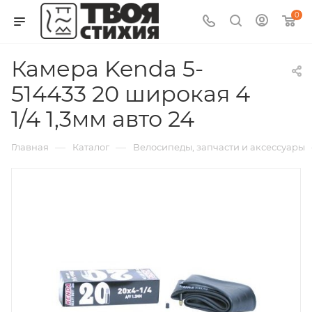
0
Камера Kenda 5-
514433 20 широкая 4
1/4 1,3мм авто 24
—
—
Главная
Каталог
Велосипеды, запчасти и аксессуары