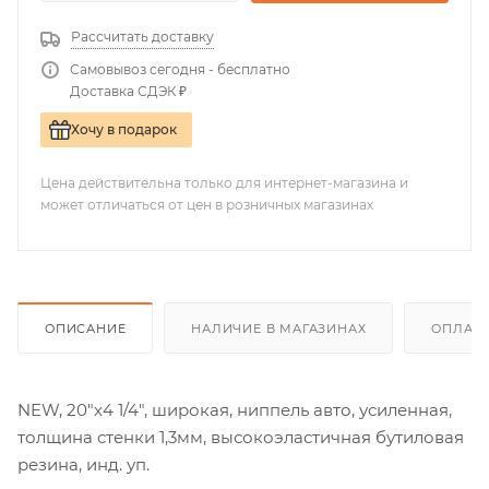
Рассчитать доставку
Самовывоз сегодня - бесплатно
Доставка СДЭК ₽
Хочу в подарок
Цена действительна только для интернет-магазина и
может отличаться от цен в розничных магазинах
ОПИСАНИЕ
НАЛИЧИЕ В МАГАЗИНАХ
ОПЛАТА
NEW, 20"х4 1/4", широкая, ниппель авто, усиленная,
толщина стенки 1,3мм, высокоэластичная бутиловая
резина, инд. уп.