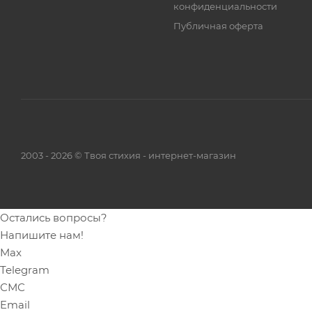
конфиденциальности
Публичная оферта
2003 - 2026 © Твоя стихия - интернет-магазин
Остались вопросы?
Напишите нам!
Max
Telegram
СМС
Email