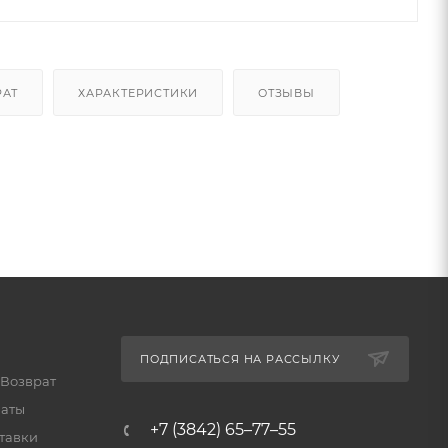
РАТ
ХАРАКТЕРИСТИКИ
ОТЗЫВЫ
ПОДПИСАТЬСЯ НА РАССЫЛКУ
 Возврат
латы
+7 (3842) 65–77–55
тавки