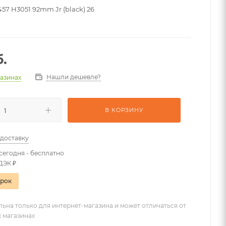
57 H3051 92mm Jr (black) 26
.
Нашли дешевле?
газинах
В КОРЗИНУ
 доставку
сегодня - бесплатно
ДЭК ₽
арок
льна только для интернет-магазина и может отличаться от
х магазинах