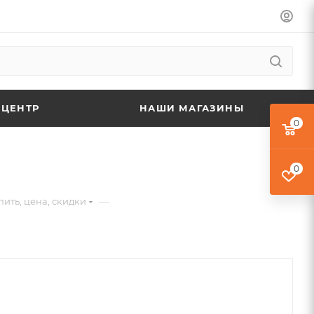
 ЦЕНТР
НАШИ МАГАЗИНЫ
0
0
—
пить, цена, скидки