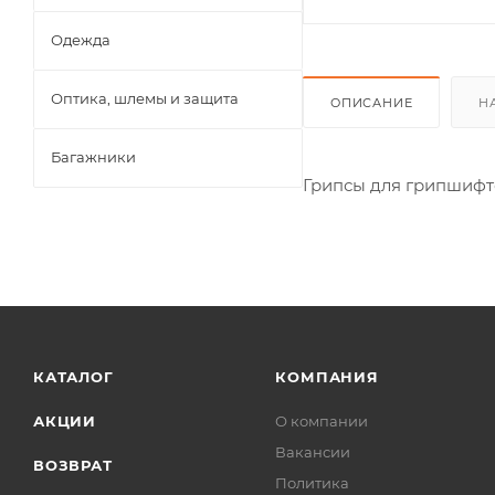
Одежда
Оптика, шлемы и защита
ОПИСАНИЕ
Н
Багажники
Грипсы для грипшифт
КАТАЛОГ
КОМПАНИЯ
АКЦИИ
О компании
Вакансии
ВОЗВРАТ
Политика