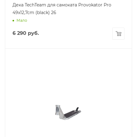
Дека TechTeam для самоката Provokator Pro
49x12,7cm (black) 26
Мало
6 290
руб.