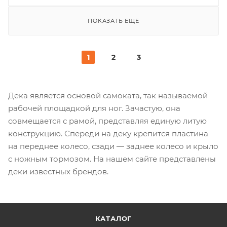
ПОКАЗАТЬ ЕЩЕ
1
2
3
Дека является основой самоката, так называемой
рабочей площадкой для ног. Зачастую, она
совмещается с рамой, представляя единую литую
конструкцию. Спереди на деку крепится пластина
на переднее колесо, сзади — заднее колесо и крыло
с ножным тормозом. На нашем сайте представлены
деки известных брендов.
КАТАЛОГ