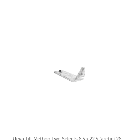
Дека Tilt Method Two Selects 6.5 x 22.5 (arctic) 26