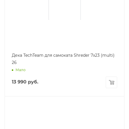
Дека TechTeam для самоката Shreder 7x23 (multi)
26
Мало
13 990
руб.