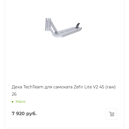
Дека TechTeam для самоката Zefir Lite V2 45 (raw)
26
Мало
7 920
руб.