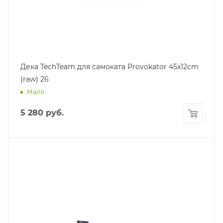
Дека TechTeam для самоката Provokator 45x12cm
(raw) 26
Мало
5 280
руб.