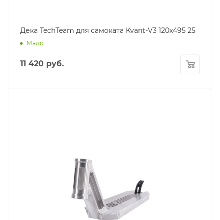
Дека TechTeam для самоката Kvant-V3 120x495 25
Мало
11 420
руб.