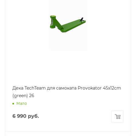
Дека TechTeam для самоката Provokator 45x12cm
(green) 26
Мало
6 990
руб.