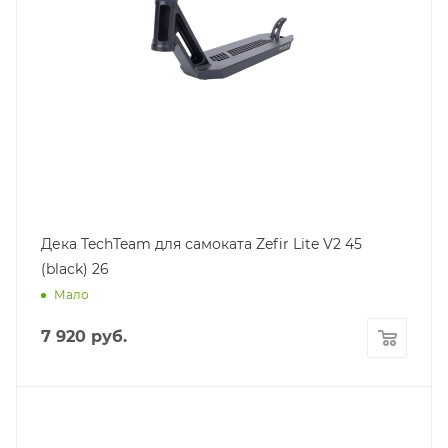
Дека TechTeam для самоката Zefir Lite V2 45
(black) 26
Мало
7 920
руб.