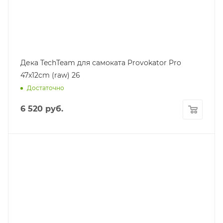
Дека TechTeam для самоката Provokator Pro
47x12cm (raw) 26
Достаточно
6 520
руб.