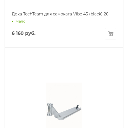
Дека TechTeam для самоката Vibe 45 (black) 26
Мало
6 160
руб.