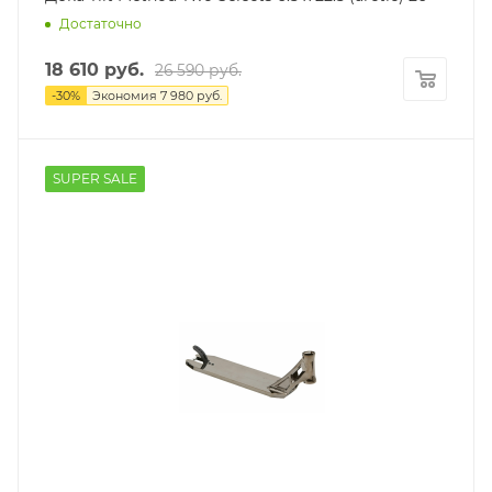
Достаточно
18 610
руб.
26 590
руб.
-
30
%
Экономия
7 980
руб.
SUPER SALE