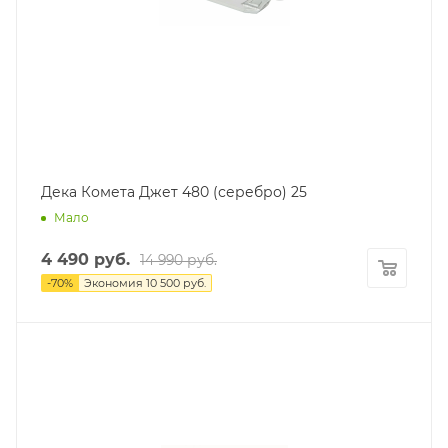
Дека Комета Джет 480 (серебро) 25
Мало
4 490
руб.
14 990
руб.
-
70
%
Экономия
10 500
руб.