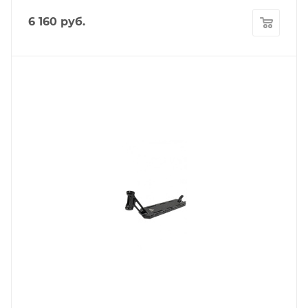
6 160
руб.