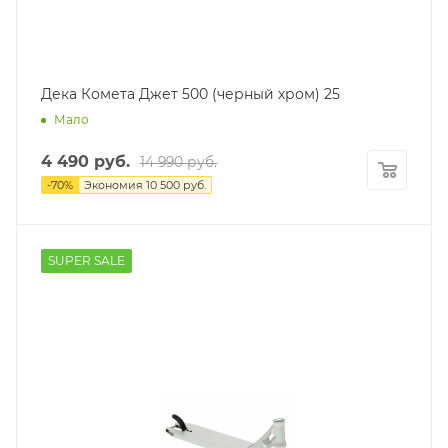
Дека Комета Джет 500 (черный хром) 25
Мало
4 490
руб.
14 990
руб.
-
70
%
Экономия
10 500
руб.
SUPER SALE