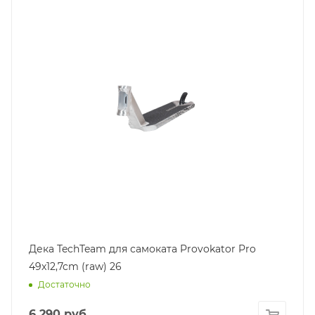
Дека TechTeam для самоката Provokator Pro
49x12,7cm (raw) 26
Достаточно
6 290
руб.