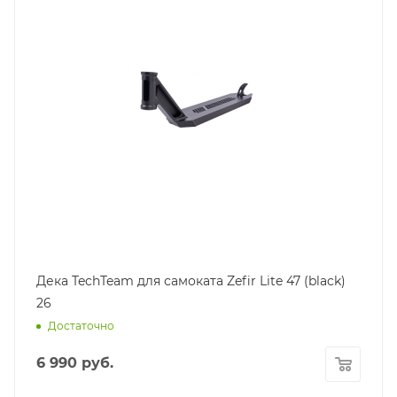
Дека TechTeam для самоката Zefir Lite 47 (black)
26
Достаточно
6 990
руб.