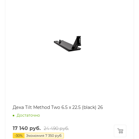
Дека Tilt Method Two 6.5 x 22.5 (black) 26
Достаточно
17 140
руб.
24 490
руб.
-
30
%
Экономия
7 350
руб.