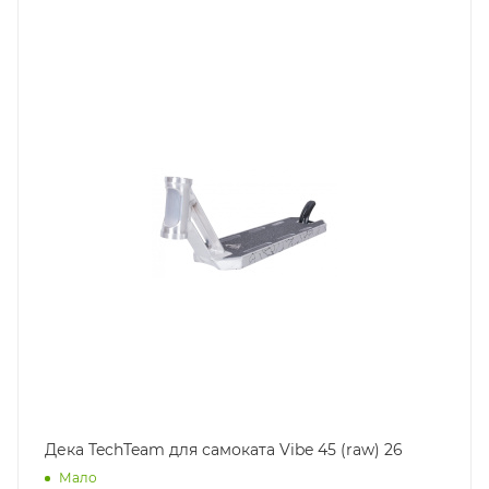
Дека TechTeam для самоката Vibe 45 (raw) 26
Мало