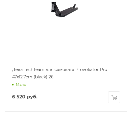
Дека TechTeam для самоката Provokator Pro
47x12,7cm (black) 26
Мало
6 520
руб.