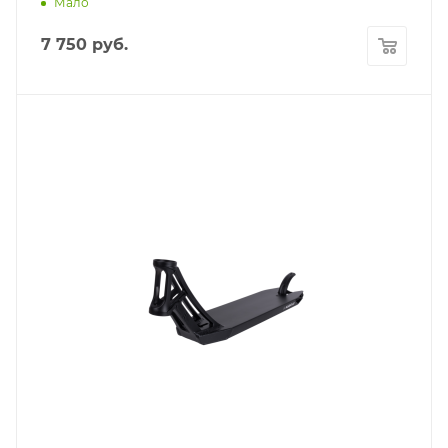
Мало
7 750
руб.