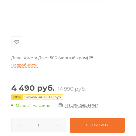
Дека Комета Джет 500 (черный хром) 25
Подробности
4 490
руб.
14 990
руб.
-
70
%
Экономия
10 500
руб.
Нашли дешевле?
Мало
в 1 магазине
В КОРЗИНУ