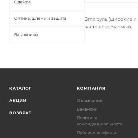
Одежда
Оптика, шлемы и защита
Bmx руль (широкие и 
часто встречаемый.
Багажники
КАТАЛОГ
КОМПАНИЯ
АКЦИИ
О компании
Вакансии
ВОЗВРАТ
Политика
конфиденциальности
Публичная оферта