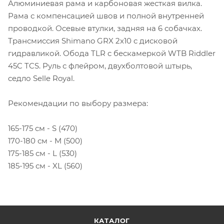
Алюминиевая рама и карбоновая жесткая вилка.
Рама с компенсацией швов и полной внутренней
проводкой. Осевые втулки, задняя на 6 собачках.
Трансмиссия Shimano GRX 2x10 c дисковой
гидравликой. Обода TLR c бескамеркой WTB Riddler
45C TCS. Руль с флейром, двухболтовой штырь,
седло Selle Royal.
Рекомендации по выбору размера:
165-175 см - S (470)
170-180 см - M (500)
175-185 см - L (530)
185-195 см - XL (560)
КАТАЛОГ