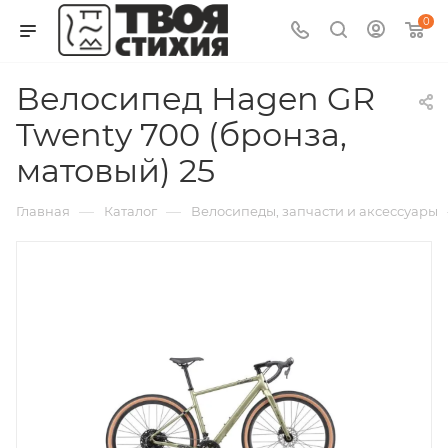
0
Велосипед Hagen GR
Twenty 700 (бронза,
матовый) 25
—
—
Главная
Каталог
Велосипеды, запчасти и аксессуары