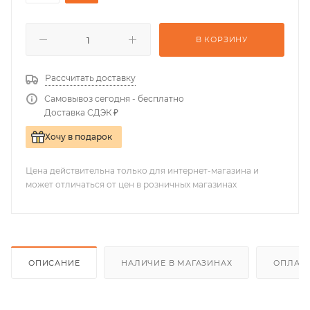
В КОРЗИНУ
Рассчитать доставку
Самовывоз сегодня - бесплатно
Доставка СДЭК ₽
Хочу в подарок
Цена действительна только для интернет-магазина и
может отличаться от цен в розничных магазинах
ОПИСАНИЕ
НАЛИЧИЕ В МАГАЗИНАХ
ОПЛАТА