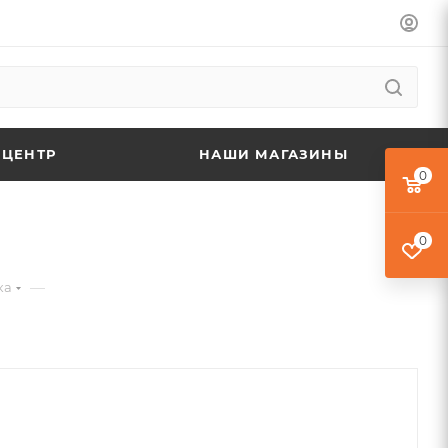
 ЦЕНТР
НАШИ МАГАЗИНЫ
0
0
—
ка