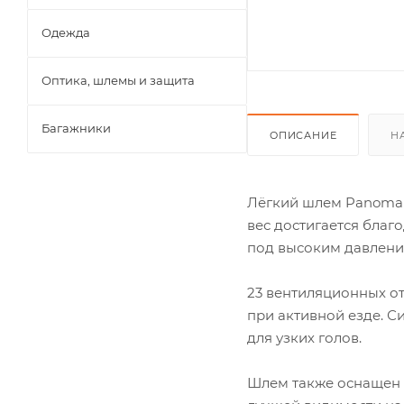
Одежда
Оптика, шлемы и защита
Багажники
ОПИСАНИЕ
Н
Лёгкий шлем Panoma C
вес достигается благ
под высоким давлени
23 вентиляционных о
при активной езде. 
для узких голов.
Шлем также оснащен 