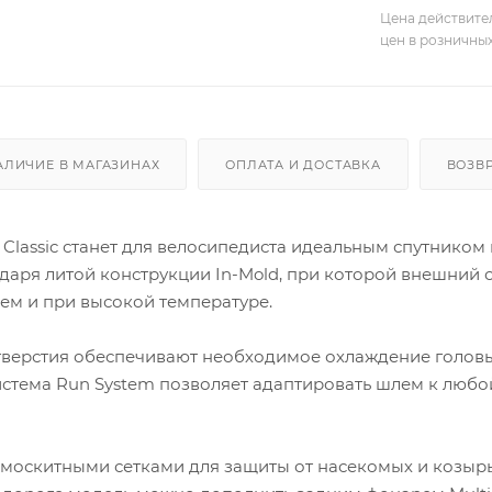
Цена действите
цен в розничны
АЛИЧИЕ В МАГАЗИНАХ
ОПЛАТА И ДОСТАВКА
ВОЗВ
lassic станет для велосипедиста идеальным спутником 
одаря литой конструкции In-Mold, при которой внешний 
ем и при высокой температуре.
тверстия обеспечивают необходимое охлаждение головы
Система Run System позволяет адаптировать шлем к люб
москитными сетками для защиты от насекомых и козырь