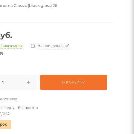
noma Classic (black gloss) 26
уб.
Нашли дешевле?
 2 магазинах
59
В КОРЗИНУ
 доставку
сегодня - бесплатно
ДЭК ₽
арок