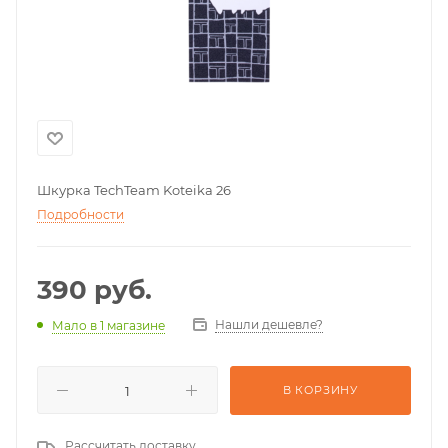
Шкурка TechTeam Koteika 26
Подробности
390
руб.
Нашли дешевле?
Мало
в 1 магазине
В КОРЗИНУ
Рассчитать доставку