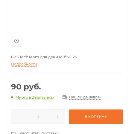
Ось TechTeam для деки M8*60 26
Подробности
90
руб.
Нашли дешевле?
Много
в 2 магазинах
В КОРЗИНУ
Рассчитать доставку