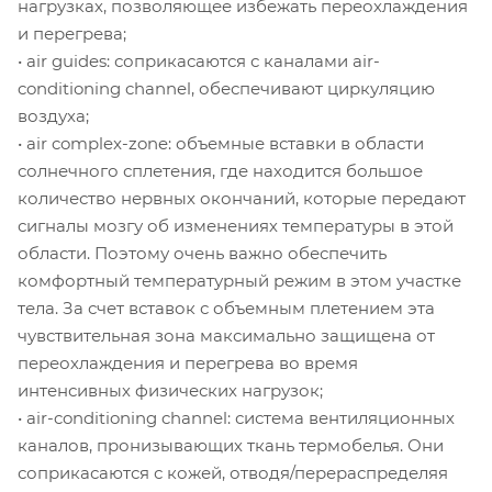
нагрузках, позволяющее избежать переохлаждения
и перегрева;
• air guides: соприкасаются с каналами air-
conditioning channel, обеспечивают циркуляцию
воздуха;
• air complex-zone: объемные вставки в области
солнечного сплетения, где находится большое
количество нервных окончаний, которые передают
сигналы мозгу об изменениях температуры в этой
области. Поэтому очень важно обеспечить
комфортный температурный режим в этом участке
тела. За счет вставок с объемным плетением эта
чувствительная зона максимально защищена от
переохлаждения и перегрева во время
интенсивных физических нагрузок;
• air-conditioning channel: система вентиляционных
каналов, пронизывающих ткань термобелья. Они
соприкасаются с кожей, отводя/перераспределяя