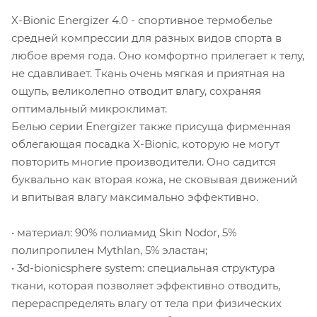
X-Bionic Energizer 4.0 - спортивное термобелье
средней компрессии для разных видов спорта в
любое время года. Оно комфортно прилегает к телу,
не сдавливает. Ткань очень мягкая и приятная на
ощупь, великолепно отводит влагу, сохраняя
оптимальный микроклимат.
Белью серии Energizer также присуща фирменная
облегающая посадка X-Bionic, которую не могут
повторить многие производители. Оно садится
буквально как вторая кожа, не сковывая движений
и впитывая влагу максимально эффективно.
• материал: 90% полиамид Skin Nodor, 5%
полипропилен Mythlan, 5% эластан;
• 3d-bionicsphere system: специальная структура
ткани, которая позволяет эффективно отводить,
перераспределять влагу от тела при физических