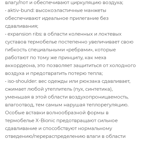
влагу/пот и обеспечивают циркуляцию воздуха;
• aktiv-bund: высокоэластичные манжеты
обеспечивают идеальное прилегание без
сдавливания;
• expansion ribs: в области коленных и локтевых
суставов термобелье постепенно увеличивает свою
гибкость специальными «ребрами», которые
работают по тому же принципу, как меха
аккордеона, это позволяет защититься от холодного
воздуха и предотвратить потерю тепла;
• iso-shoulder: вес одежды или рюкзака сдавливает,
сжимает любой утеплитель (пух, синтетика),
уменьшая в этой области воздухопроницаемость,
влагоотвод, тем самым нарушая теплорегуляцию.
Особые вставки волнообразной формы в
термобелье X-Bionic предотвращают сильное
сдавливание и способствуют нормальному
отведению/перераспределению влаги в области