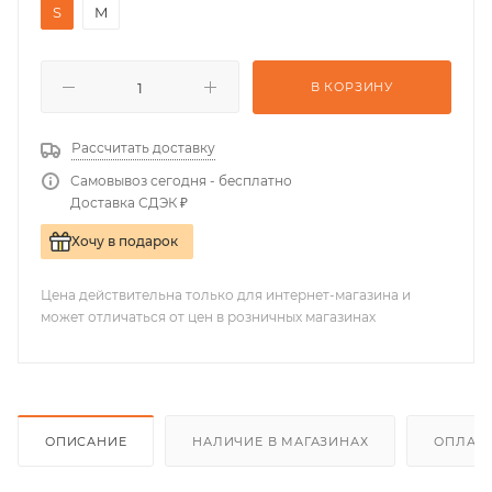
S
M
В КОРЗИНУ
Рассчитать доставку
Самовывоз сегодня - бесплатно
Доставка СДЭК ₽
Хочу в подарок
Цена действительна только для интернет-магазина и
может отличаться от цен в розничных магазинах
ОПИСАНИЕ
НАЛИЧИЕ В МАГАЗИНАХ
ОПЛАТА