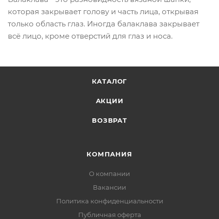
которая закрывает голову и часть лица, открывая
только область глаз. Иногда балаклава закрывает
всё лицо, кроме отверстий для глаз и носа.
КАТАЛОГ
АКЦИИ
ВОЗВРАТ
КОМПАНИЯ
О компании
Вакансии
Политика конфиденциальности
Публичная оферта