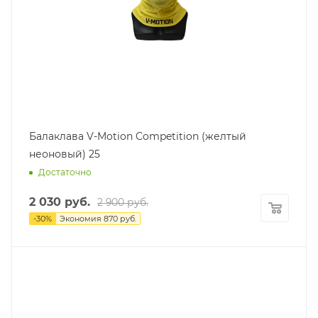
Балаклава V-Motion Competition (желтый
неоновый) 25
Достаточно
2 030
руб.
2 900
руб.
-
30
%
Экономия
870
руб.