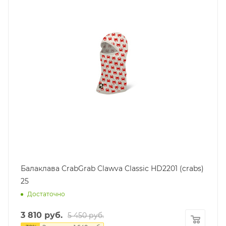
Балаклава CrabGrab Clawva Classic HD2201 (crabs)
25
Достаточно
3 810
руб.
5 450
руб.