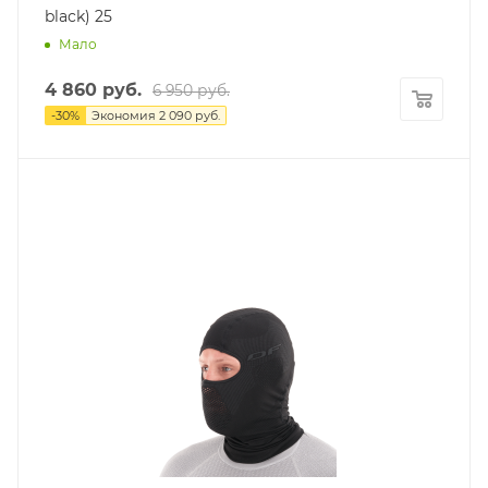
black) 25
Мало
4 860
руб.
6 950
руб.
-
30
%
Экономия
2 090
руб.