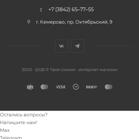
+7 (3842) 65–77–55
г. Кемерово, пр. Октябрьский, 9
2003 - 2026 © Твоя стихия - интернет-магазин
Остались вопросы?
Напишите нам!
Max
Telegram