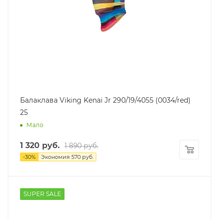
Балаклава Viking Kenai Jr 290/19/4055 (0034/red)
25
Мало
1 320
руб.
1 890
руб.
-
30
%
Экономия
570
руб.
SUPER SALE