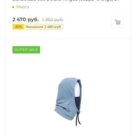
Много
2 470
руб.
4 950
руб.
-
50
%
Экономия
2 480
руб.
SUPER SALE