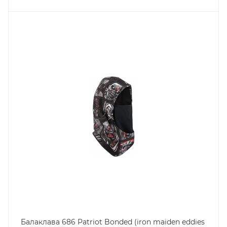
Балаклава 686 Patriot Bonded (iron maiden eddies