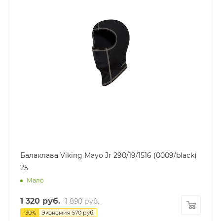
Балаклава Viking Mayo Jr 290/19/1516 (0009/black)
25
Мало
1 320
руб.
1 890
руб.
-
30
%
Экономия
570
руб.