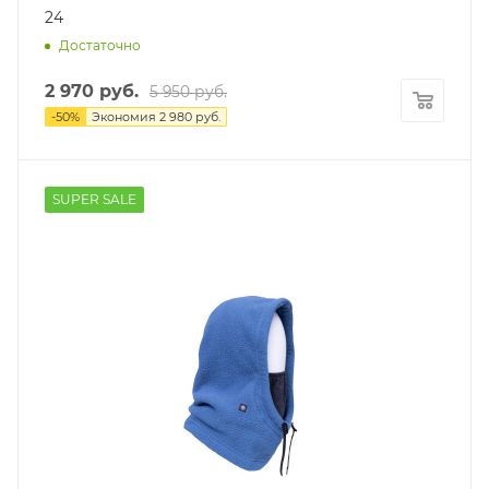
24
Достаточно
2 970
руб.
5 950
руб.
-
50
%
Экономия
2 980
руб.
SUPER SALE