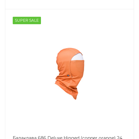
SUPER SALE
Балаклава 686 Deluxe Hinged (copper orange) 24