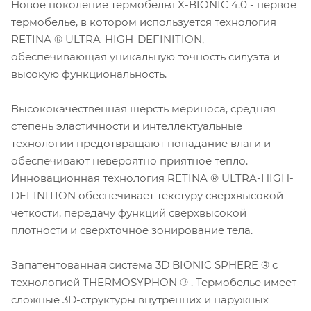
Новое поколение термобелья X-BIONIC 4.0 - первое
термобелье, в котором используется технология
RETINA ® ULTRA-HIGH-DEFINITION,
обеспечивающая уникальную точность силуэта и
высокую функциональность.
Высококачественная шерсть мериноса, средняя
степень эластичности и интеллектуальные
технологии предотвращают попадание влаги и
обеспечивают невероятно приятное тепло.
Инновационная технология RETINA ® ULTRA-HIGH-
DEFINITION обеспечивает текстуру сверхвысокой
четкости, передачу функций сверхвысокой
плотности и сверхточное зонирование тела.
Запатентованная система 3D BIONIC SPHERE ® с
технологией THERMOSYPHON ® . Термобелье имеет
сложные 3D-структуры внутренних и наружных