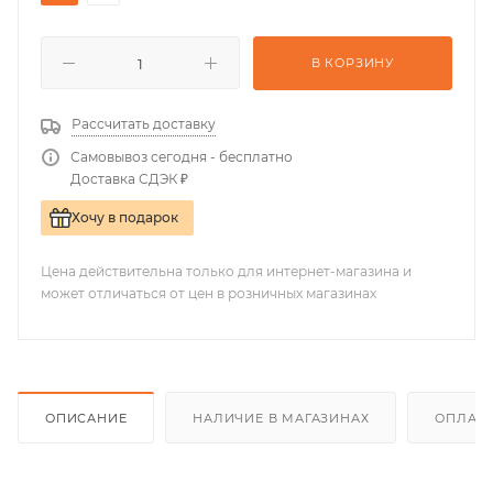
В КОРЗИНУ
Рассчитать доставку
Самовывоз сегодня - бесплатно
Доставка СДЭК ₽
Хочу в подарок
Цена действительна только для интернет-магазина и
может отличаться от цен в розничных магазинах
ОПИСАНИЕ
НАЛИЧИЕ В МАГАЗИНАХ
ОПЛАТА