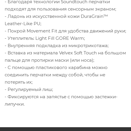
- Благодаря технологии Soundtouch перчатки
подходят для пользования сенсорным экраном;
- Ладонь из искусственной кожи DuraGrain™
Leather-Like PU;
- Покрой Movement Fit для удобства движений руки;
- Утеплитель: Light Fill GORE Warm;
- Внутренняя подкладка из микротрикотажа;
- Вставка из материала Velvex Soft Touch на большом
пальце для протирки маски (или носа);
- С помощью пластикового карабина можно
соединить перчатки между собой, чтобы не
потерять их;
- Регулируемый лиш;
- Фиксируются на запястье с помощью застежки-
липучки.