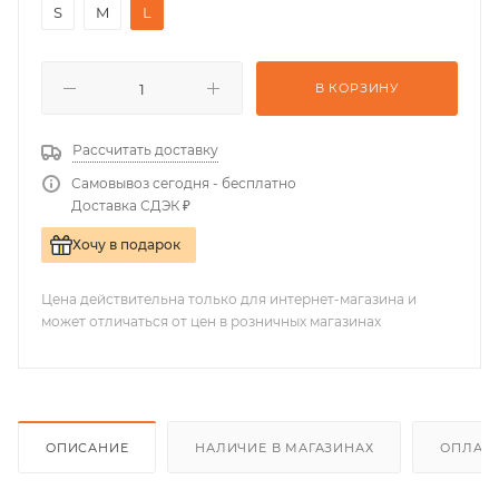
S
M
L
В КОРЗИНУ
Рассчитать доставку
Самовывоз сегодня - бесплатно
Доставка СДЭК ₽
Хочу в подарок
Цена действительна только для интернет-магазина и
может отличаться от цен в розничных магазинах
ОПИСАНИЕ
НАЛИЧИЕ В МАГАЗИНАХ
ОПЛАТА