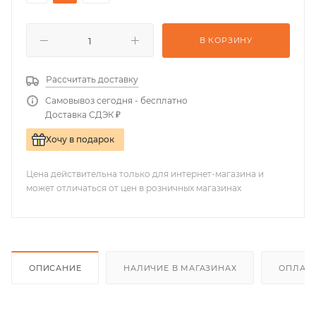
В КОРЗИНУ
Рассчитать доставку
Самовывоз сегодня - бесплатно
Доставка СДЭК ₽
Хочу в подарок
Цена действительна только для интернет-магазина и
может отличаться от цен в розничных магазинах
ОПИСАНИЕ
НАЛИЧИЕ В МАГАЗИНАХ
ОПЛАТА