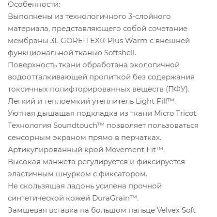
Особенности:
Выполнены из технологичного 3-слойного
материала, представляющего собой сочетание
мембраны 3L GORE-TEX® Plus Warm с внешней
функциональной тканью Softshell.
Поверхность ткани обработана экологичной
водоотталкивающей пропиткой без содержания
токсичных полифторированных веществ (ПФУ).
Легкий и теплоемкий утеплитель Light Fill™.
Уютная дышащая подкладка из ткани Micro Tricot.
Технология Soundtouch™ позволяет пользоваться
сенсорным экраном прямо в перчатках.
Артикулированный крой Movement Fit™.
Высокая манжета регулируется и фиксируется
эластичным шнурком с фиксатором.
Не скользящая ладонь усилена прочной
синтетической кожей DuraGrain™.
Замшевая вставка на большом пальце Velvex Soft