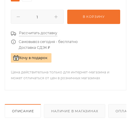
В КОРЗИНУ
Рассчитать доставку
Самовывоз сегодня - бесплатно
Доставка СДЭК ₽
Хочу в подарок
Цена действительна только для интернет-магазина и
может отличаться от цен в розничных магазинах
ОПИСАНИЕ
НАЛИЧИЕ В МАГАЗИНАХ
ОПЛАТА