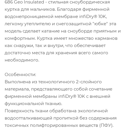
686 Geo Insulated - стильная сноубордическая
куртка для мальчиков. Благодаря фирменной
водонепроницаемой мембране infiDry® 10K,
легкому утеплителю и снегозащитной "юбке" эта
модель сделает катание на сноуборде приятным и
комфортным. Куртка имеет множество карманов
как снаружи, так и внутри, что обеспечивает
достаточно места для хранения всего самого
необходимого.
Особенности:
Выполнена из технологичного 2-слойного
материала, представляющего собой сочетание
фирменной мембраны infiDry® 10K с внешней
функциональной тканью.
Поверхность ткани обработана экологичной
водоотталкивающей пропиткой без содержания
токсичных полифторированных веществ (ПФУ).