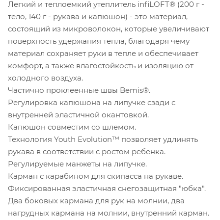
Легкий и теплоемкий утеплитель infiLOFT® (200 г -
тело, 140 г - рукава и капюшон) - это материал,
состоящий из микроволокон, которые увеличивают
поверхность удержания тепла, благодаря чему
материал сохраняет руки в тепле и обеспечивает
комфорт, а также влагостойкость и изоляцию от
холодного воздуха.
Частично проклеенные швы Bemis®.
Регулировка капюшона на липучке сзади с
внутренней эластичной окантовкой.
Капюшон совместим со шлемом.
Технология Youth Evolution™ позволяет удлинять
рукава в соответствии с ростом ребенка.
Регулируемые манжеты на липучке.
Карман с карабином для скипасса на рукаве.
Фиксированная эластичная снегозащитная "юбка".
Два боковых кармана для рук на молнии, два
нагрудных кармана на молнии, внутренний карман.