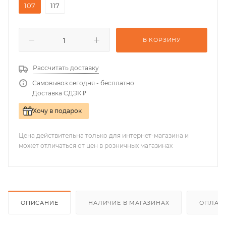
107
117
В КОРЗИНУ
Рассчитать доставку
Самовывоз сегодня - бесплатно
Доставка СДЭК ₽
Хочу в подарок
Цена действительна только для интернет-магазина и
может отличаться от цен в розничных магазинах
ОПИСАНИЕ
НАЛИЧИЕ В МАГАЗИНАХ
ОПЛАТА