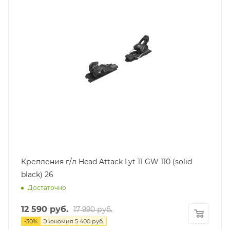
Крепления г/л Head Attack Lyt 11 GW 110 (solid
black) 26
Достаточно
12 590
руб.
17 990
руб.
-
30
%
Экономия
5 400
руб.