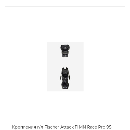
Крепления г/л Fischer Attack 11 MN Race Pro 95