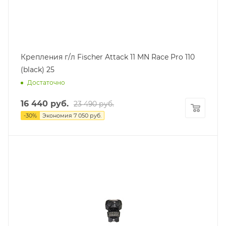
Крепления г/л Fischer Attack 11 MN Race Pro 110
(black) 25
Достаточно
16 440
руб.
23 490
руб.
-
30
%
Экономия
7 050
руб.