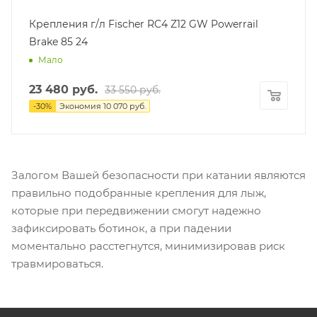
Крепления г/л Fischer RC4 Z12 GW Powerrail
Brake 85 24
Мало
23 480
руб.
33 550
руб.
-
30
%
Экономия
10 070
руб.
Залогом Вашей безопасности при катании являются
правильно подобранные крепления для лыж,
которые при передвижении смогут надежно
зафиксировать ботинок, а при падении
моментально расстегнутся, минимизировав риск
травмироваться.