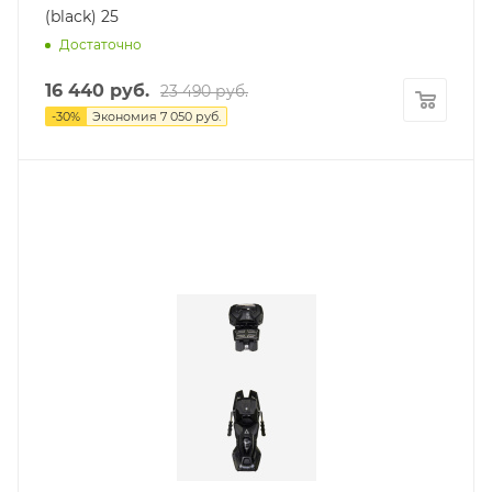
(black) 25
Достаточно
16 440
руб.
23 490
руб.
-
30
%
Экономия
7 050
руб.