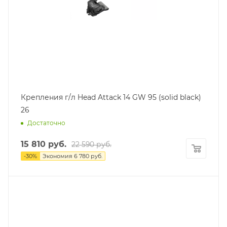
Крепления г/л Head Attack 14 GW 95 (solid black)
26
Достаточно
15 810
руб.
22 590
руб.
-
30
%
Экономия
6 780
руб.