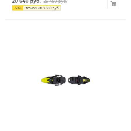
20 640
руб.
29 490
руб.
-
30
%
Экономия
8 850
руб.