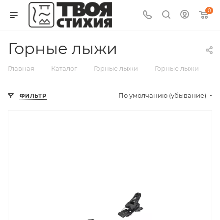
0
Горные лыжи
—
—
—
Главная
Каталог
Горные лыжи
Горные лыжи
По умолчанию (убывание)
ФИЛЬТР