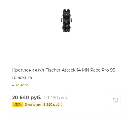
Крепления г/л Fischer Attack 14 MN Race Pro 95
(black) 25
Много
20 640
руб.
29 490
руб.
-
30
%
Экономия
8 850
руб.