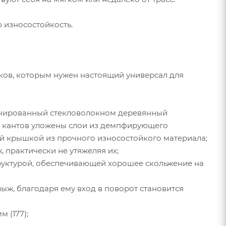
 износостойкость.
ов, которым нужен настоящий универсал для
аминированный стекловолокном деревянный
ь кантов уложены слои из демпфирующего
й крышкой из прочного износостойкого материала;
 практически не утяжеляя их;
структурой, обеспечивающей хорошее скольжение на
лыж, благодаря ему вход в поворот становится
м (177);