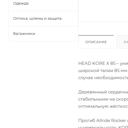
Одежда
Оптика, шлемы и защита
Багажники
ОПИСАНИЕ
Н
HEAD KORE X 85 – уни
широкой талии 85 мм 
случае необходимости
Деревянный сердечни
стабильными на скоро
оптимальную жёсткост
Прогиб Allride Rocke
универсальность: KOR