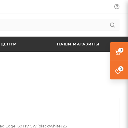
 ЦЕНТР
НАШИ МАГАЗИНЫ
0
0
ad Edge 130 HV GW (black/white) 26