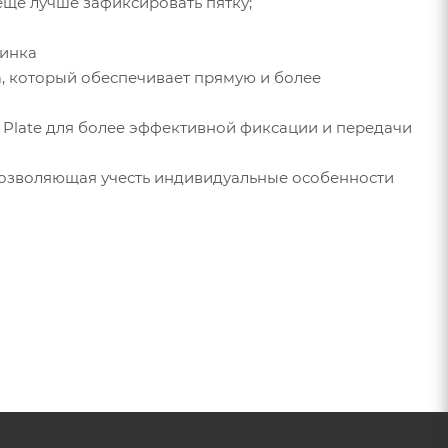
ещё лучше зафиксировать пятку;
тинка
ка, который обеспечивает прямую и более
 Plate для более эффективной фиксации и передачи
 позволяющая учесть индивидуальные особенности