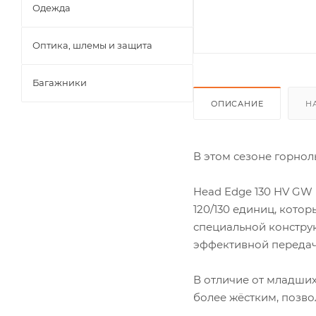
Одежда
Оптика, шлемы и защита
Багажники
ОПИСАНИЕ
Н
В этом сезоне горно
Head Edge 130 HV GW 
120/130 единиц, кото
специальной конструк
эффективной передач
В отличие от младших
более жёстким, позво