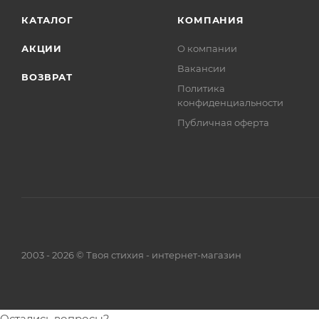
КАТАЛОГ
КОМПАНИЯ
АКЦИИ
О компании
Вакансии
ВОЗВРАТ
Политика
конфиденциальности
Публичная оферта
2003 - 2026 © Твоя стихия - интернет-магазин
Остались вопросы?