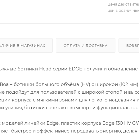
Цена действите
цен в розничны
АЛИЧИЕ В МАГАЗИНАХ
ОПЛАТА И ДОСТАВКА
ВОЗВ
лыжные ботинки Head серии EDGE получили обновление 
Boa – ботинки большого объёма (HV) с широкой (102 мм
рые подойдут для пользователей с широкой стопой и высо
ции корпуса с мягкими зонами для лёгкого надевания и
и усилия, ботинки сочетают комфорт и функциональност
 моделей линейки Edge, пластик корпуса Edge 130 HV G
ляет быстрее и эффективнее передавать энергию, делая