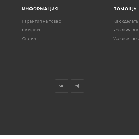
ИНФОРМАЦИЯ
ПОМОЩЬ
Гарантия на товар
Как сделать
СКИДКИ
Условия оп
Статьи
Условия дос