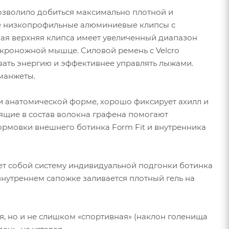
озволило добиться максимально плотной и
две низкопрофильные алюминиевые клипсы с
ая верхняя клипса имеет увеличенный диапазон
икроножной мышце. Силовой ремень с Velcro
вать энергию и эффективнее управлять лыжами.
 манжеты.
у и анатомической форме, хорошо фиксирует ахилл и
одящие в состав волокна графена помогают
ормовки внешнего ботинка Form Fit и внутренника
яет собой систему индивидуальной подгонки ботинка
внутреннем сапожке заливается плотный гель на
ая, но и не слишком «спортивная» (наклон голенища