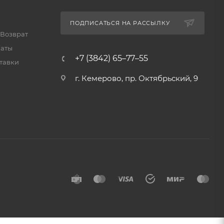
ПОДПИСАТЬСЯ НА РАССЫЛКУ
 Возврат
латы
+7 (3842) 65–77–55
тавки
г. Кемерово, пр. Октябрьский, 9