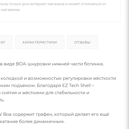
льна только для интернет-магазина и может отличаться от
х магазинах
РАТ
ХАРАКТЕРИСТИКИ
ОТЗЫВЫ
в виде BOA-шнуровки нижней части ботинка.
) колодкой и возможностью регулировки жёсткости
ким подъёмом. Благодаря EZ Tech Shell –
 снятия и жёсткими для стабильности и
ь.
W Boa содержит графен, который делает его ещё
 катание более динамичным.