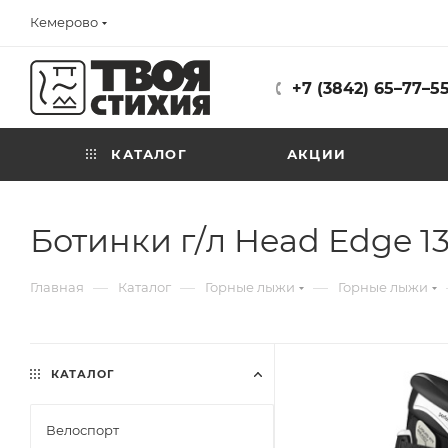
Кемерово
+7 (3842) 65–77–5
КАТАЛОГ
АКЦИИ
Ботинки г/л Head Edge 13
—
—
—
Главная
Каталог
Горные лыжи
Горные лыжи
КАТАЛОГ
Велоспорт