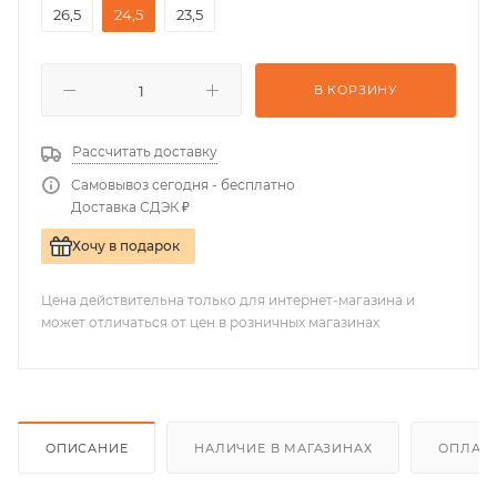
26,5
24,5
23,5
В КОРЗИНУ
Рассчитать доставку
Самовывоз сегодня - бесплатно
Доставка СДЭК ₽
Хочу в подарок
Цена действительна только для интернет-магазина и
может отличаться от цен в розничных магазинах
ОПИСАНИЕ
НАЛИЧИЕ В МАГАЗИНАХ
ОПЛАТА