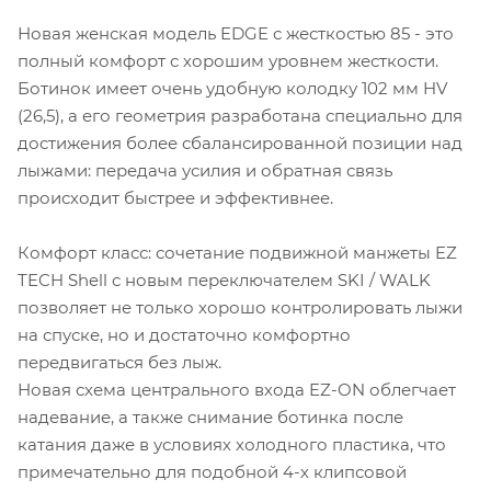
Новая женская модель EDGE с жесткостью 85 - это
полный комфорт с хорошим уровнем жесткости.
Ботинок имеет очень удобную колодку 102 мм HV
(26,5), а его геометрия разработана специально для
достижения более сбалансированной позиции над
лыжами: передача усилия и обратная связь
происходит быстрее и эффективнее.
Комфорт класс: сочетание подвижной манжеты EZ
TECH Shell с новым переключателем SKI / WALK
позволяет не только хорошо контролировать лыжи
на спуске, но и достаточно комфортно
передвигаться без лыж.
Новая схема центрального входа EZ-ON облегчает
надевание, а также снимание ботинка после
катания даже в условиях холодного пластика, что
примечательно для подобной 4-х клипсовой