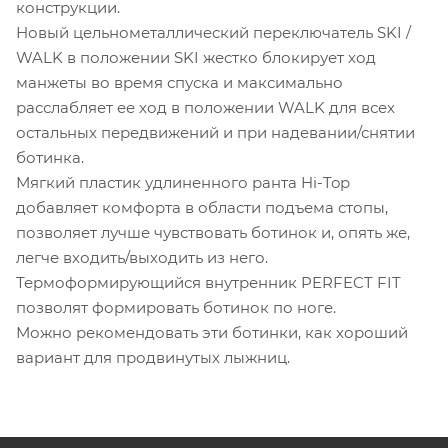
конструкции.
Новый цельнометаллический переключатель SKI /
WALK в положении SKI жестко блокирует ход
манжеты во время спуска и максимально
расслабляет ее ход в положении WALK для всех
остальных передвижений и при надевании/снятии
ботинка.
Мягкий пластик удлиненного ранта Hi-Top
добавляет комфорта в области подъема стопы,
позволяет лучше чувствовать ботинок и, опять же,
легче входить/выходить из него.
Термоформирующийся внутренник PERFECT FIT
позволят формировать ботинок по ноге.
Можно рекомендовать эти ботинки, как хороший
вариант для продвинутых лыжниц.