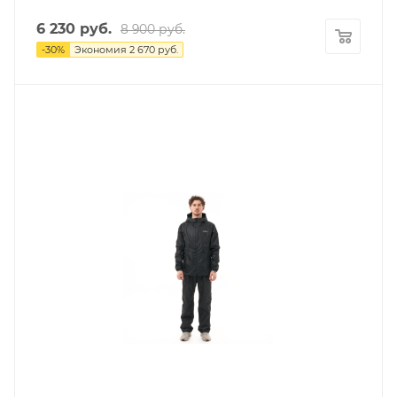
6 230
руб.
8 900
руб.
-
30
%
Экономия
2 670
руб.