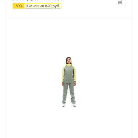
-
30
%
Экономия
840
руб.