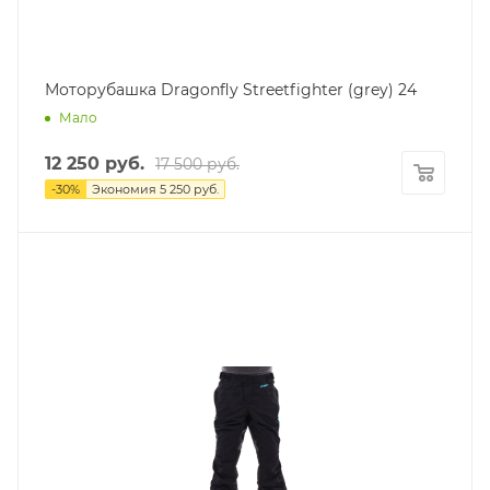
Моторубашка Dragonfly Streetfighter (grey) 24
Мало
12 250
руб.
17 500
руб.
-
30
%
Экономия
5 250
руб.