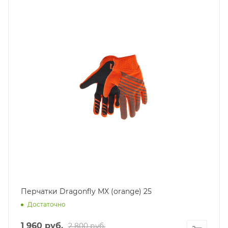
Перчатки Dragonfly MX (orange) 25
Достаточно
1 960
руб.
2 800
руб.