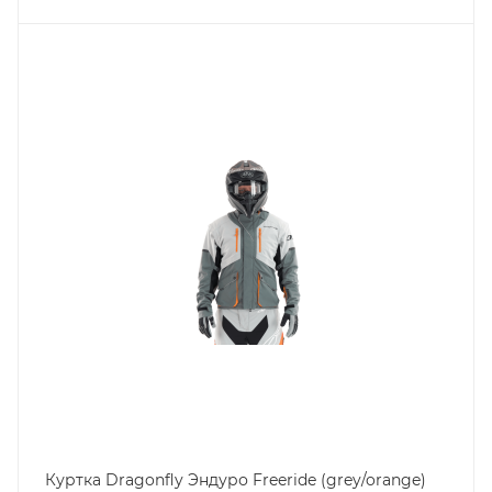
Куртка Dragonfly Эндуро Freeride (grey/orange)