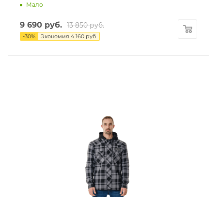
Мало
9 690
руб.
13 850
руб.
-
30
%
Экономия
4 160
руб.