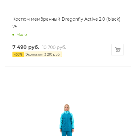
Костюм мембранный Dragonfly Active 2.0 (black)
25
Мало
7 490
руб.
10 700
руб.
-
30
%
Экономия
3 210
руб.