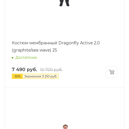
Костюм мембранный Dragonfly Active 2.0
(graphite/sea wave) 25
Достаточно
7 490
руб.
10 700
руб.
-
30
%
Экономия
3 210
руб.