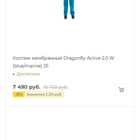
Костюм мембранный Dragonfly Active 2.0 W
(blue/marine) 25
Достаточно
7 490
руб.
10 700
руб.
-
30
%
Экономия
3 210
руб.