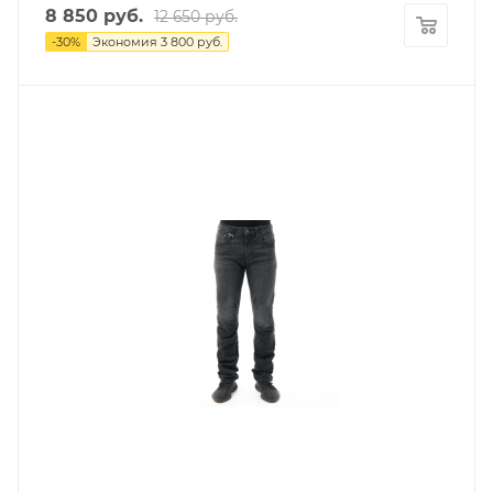
8 850
руб.
12 650
руб.
-
30
%
Экономия
3 800
руб.