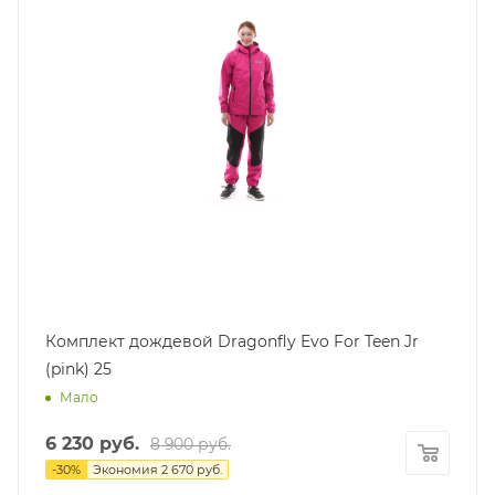
Комплект дождевой Dragonfly Evo For Teen Jr
(pink) 25
Мало
6 230
руб.
8 900
руб.
-
30
%
Экономия
2 670
руб.