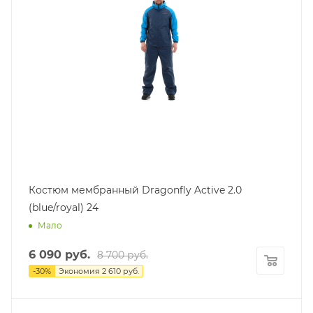
Костюм мембранный Dragonfly Active 2.0
(blue/royal) 24
Мало
6 090
руб.
8 700
руб.
-
30
%
Экономия
2 610
руб.