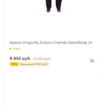
Брюки Dragonfly Enduro Freeride (black/blue) 24
Мало
8 850
руб.
12 650
руб.
-
30
%
Экономия
3 800
руб.