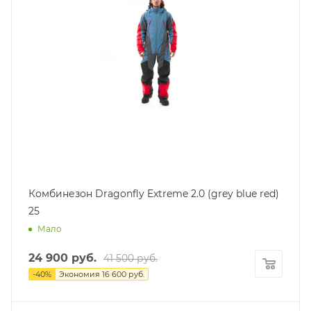
Комбинезон Dragonfly Extreme 2.0 (grey blue red)
25
Мало
24 900
руб.
41 500
руб.
-
40
%
Экономия
16 600
руб.