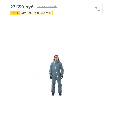
27 650
руб.
39 500
руб.
-
30
%
Экономия
11 850
руб.