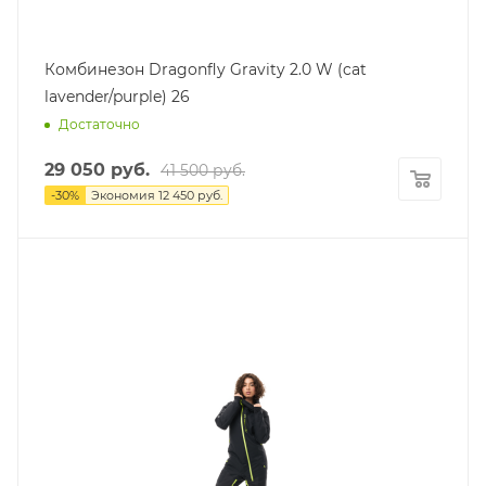
Комбинезон Dragonfly Gravity 2.0 W (cat
lavender/purple) 26
Достаточно
29 050
руб.
41 500
руб.
-
30
%
Экономия
12 450
руб.