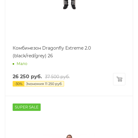
Комбинезон Dragonfly Extreme 2.0
(black/red/grey) 26
Мало
26 250
руб.
37 500
руб.
-
30
%
Экономия
11 250
руб.
SUPER SALE