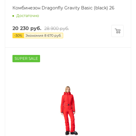
Комбинезон Dragonfly Gravity Basic (black) 26
Достаточно
20 230
руб.
28 900
руб.
-
30
%
Экономия
8 670
руб.
SUPER SALE