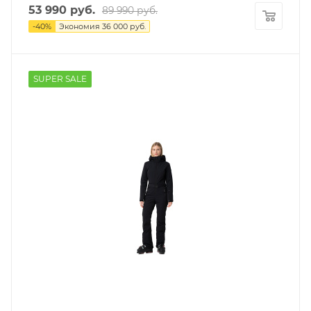
53 990
руб.
89 990
руб.
-
40
%
Экономия
36 000
руб.
SUPER SALE