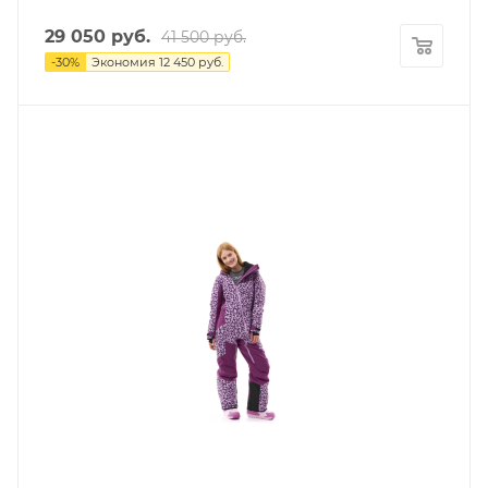
29 050
руб.
41 500
руб.
-
30
%
Экономия
12 450
руб.