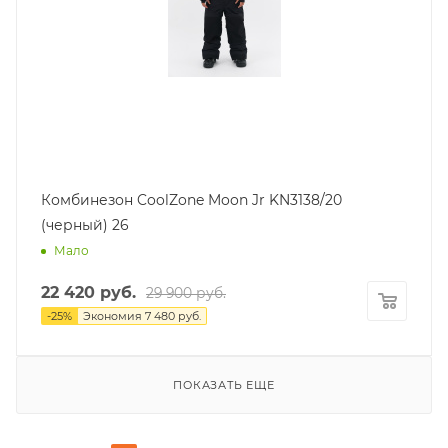
Комбинезон CoolZone Moon Jr KN3138/20
(черный) 26
Мало
22 420
руб.
29 900
руб.
-
25
%
Экономия
7 480
руб.
ПОКАЗАТЬ ЕЩЕ