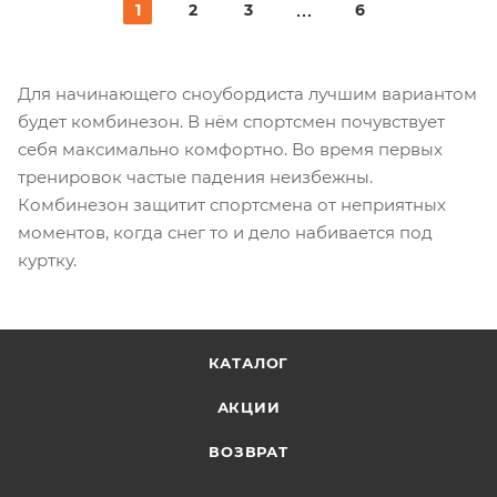
1
2
3
6
Для начинающего сноубордиста лучшим вариантом
будет комбинезон. В нём спортсмен почувствует
себя максимально комфортно. Во время первых
тренировок частые падения неизбежны.
Комбинезон защитит спортсмена от неприятных
моментов, когда снег то и дело набивается под
куртку.
КАТАЛОГ
АКЦИИ
ВОЗВРАТ