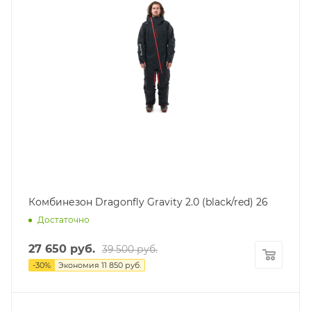
Комбинезон Dragonfly Gravity 2.0 (black/red) 26
Достаточно
27 650
руб.
39 500
руб.
-
30
%
Экономия
11 850
руб.