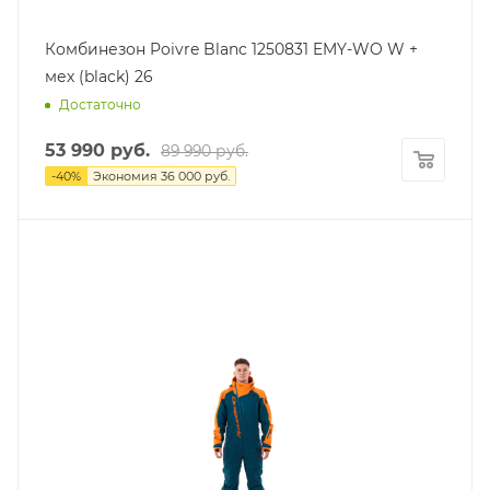
Комбинезон Poivre Blanc 1250831 EMY-WO W +
мех (black) 26
Достаточно
53 990
руб.
89 990
руб.
-
40
%
Экономия
36 000
руб.