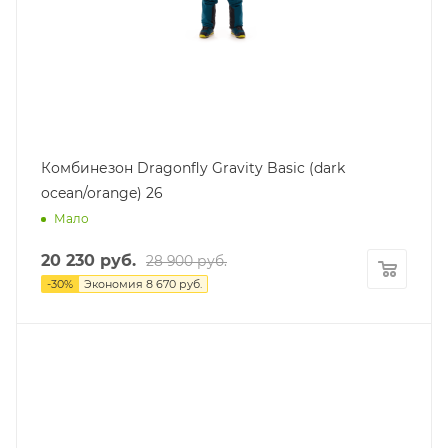
Комбинезон Dragonfly Gravity Basic (dark
ocean/orange) 26
Мало
20 230
руб.
28 900
руб.
-
30
%
Экономия
8 670
руб.