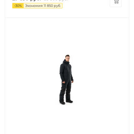
-
30
%
Экономия
11 850
руб.