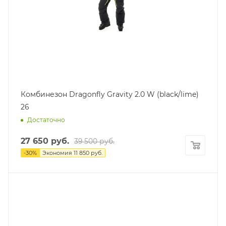
Комбинезон Dragonfly Gravity 2.0 W (black/lime)
26
Достаточно
27 650
руб.
39 500
руб.
-
30
%
Экономия
11 850
руб.