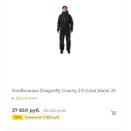
Комбинезон Dragonfly Gravity 2.0 (total black) 26
Достаточно
27 650
руб.
39 500
руб.
-
30
%
Экономия
11 850
руб.