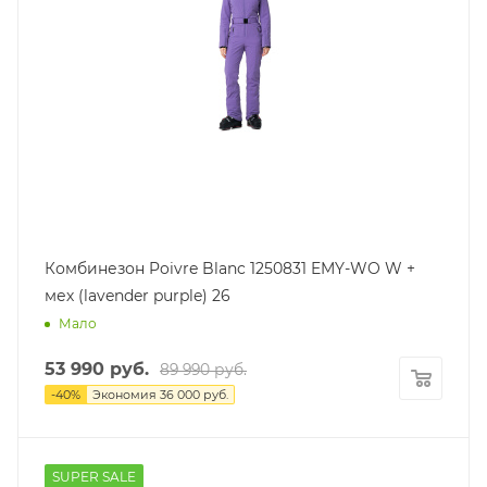
Комбинезон Poivre Blanc 1250831 EMY-WO W +
мех (lavender purple) 26
Мало
53 990
руб.
89 990
руб.
-
40
%
Экономия
36 000
руб.
SUPER SALE