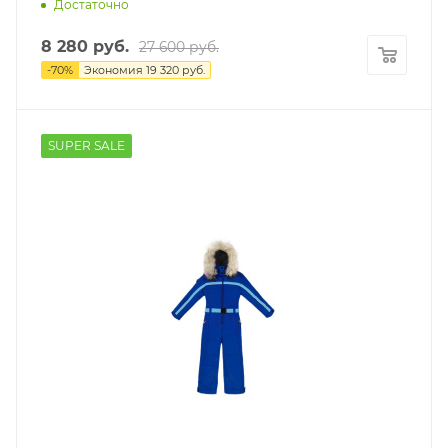
Достаточно
8 280
руб.
27 600
руб.
-
70
%
Экономия
19 320
руб.
SUPER SALE