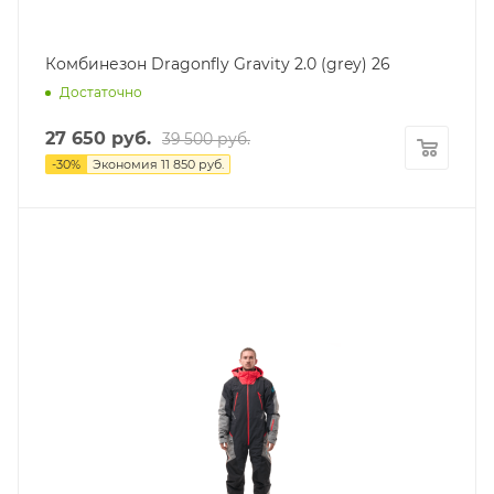
Комбинезон Dragonfly Gravity 2.0 (grey) 26
Достаточно
27 650
руб.
39 500
руб.
-
30
%
Экономия
11 850
руб.