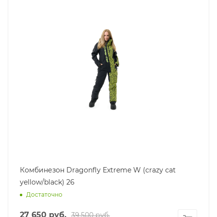
Комбинезон Dragonfly Extreme W (crazy cat
yellow/black) 26
Достаточно
27 650
руб.
39 500
руб.