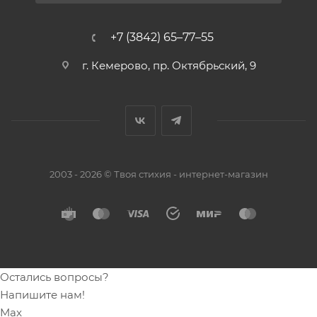
+7 (3842) 65–77–55
г. Кемерово, пр. Октябрьский, 9
2003 - 2026 © Твоя стихия - интернет-магазин
Остались вопросы?
Напишите нам!
Max