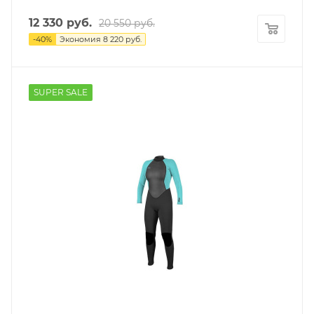
12 330
руб.
20 550
руб.
-
40
%
Экономия
8 220
руб.
SUPER SALE