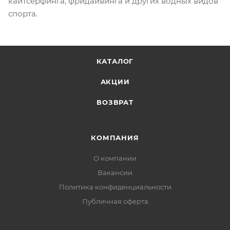
кайтсёрфинга, фридайвинга и других водных видов
спорта.
КАТАЛОГ
АКЦИИ
ВОЗВРАТ
КОМПАНИЯ
О компании
Вакансии
Политика конфиденциальности
Публичная оферта