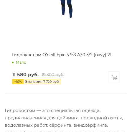
Гидрокостюм O'neill Epic 5353 A30 3/2 (navy) 21
Мало
11 580
руб.
19 300
руб.
-
40
%
Экономия
7 720
руб.
Гидрокостю́м — это специальная одежда,
предназначенная для дайвинга, подводной охоты,
водолазных работ, сёрфинга, виндсёрфинга,