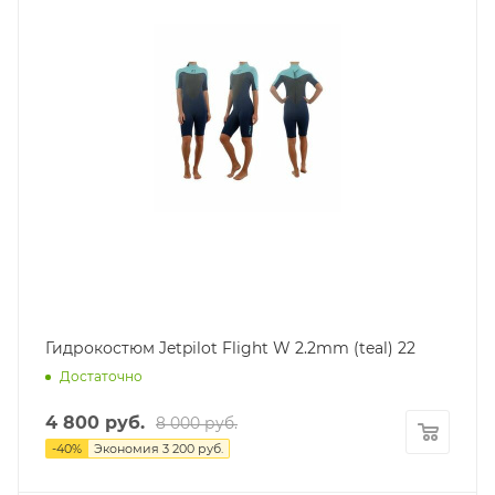
Гидрокостюм Jetpilot Flight W 2.2mm (teal) 22
Достаточно
4 800
руб.
8 000
руб.
-
40
%
Экономия
3 200
руб.