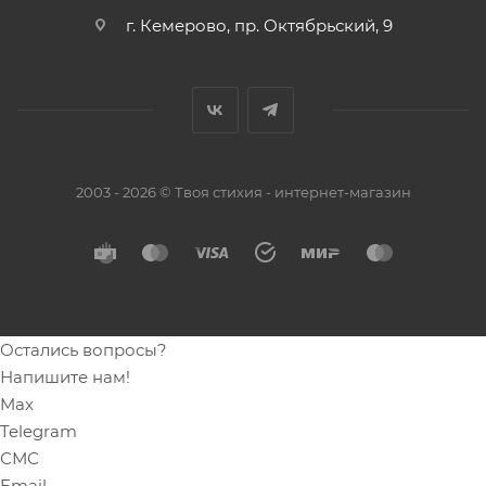
г. Кемерово, пр. Октябрьский, 9
2003 - 2026 © Твоя стихия - интернет-магазин
Остались вопросы?
Напишите нам!
Max
Telegram
СМС
Email