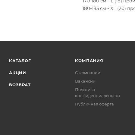
170-180 см - L (18) пр
180-185 см - XL (20) п
КАТАЛОГ
КОМПАНИЯ
АКЦИИ
О компании
Вакансии
ВОЗВРАТ
Политика
конфиденциальности
Публичная оферта