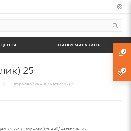
 ЦЕНТР
НАШИ МАГАЗИНЫ
0
лик) 25
0
 27,5 (штормовой синий/ металлик) 25
n 3.9 27,5 (штормовой синий/ металлик) 25