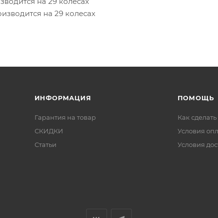
оизводится на 29 колесах
роизводится на 29 колесах
ИНФОРМАЦИЯ
ПОМОЩЬ
Гарантия на товар
Как сделать
СКИДКИ
Условия оп
Статьи
Условия дос