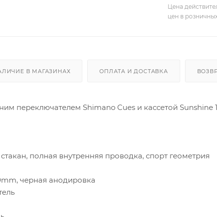
Цена действите
цен в розничны
АЛИЧИЕ В МАГАЗИНАХ
ОПЛАТА И ДОСТАВКА
ВОЗВ
дним переключателем Shimano Cues и кассетой Sunshine 
стакан, полная внутренняя проводка, спорт геометрия
0mm, черная анодировка
тель
ь