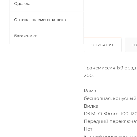
Одежда
Оптика, шлемы и защита
Багажники
ОПИСАНИЕ
Н
Трансмиссия 1х9 с за
200.
Рама
бесшовная, конусный 
Вилка
D3 MLO 30mm, 100-12
Передний переключа
Нет
Задний переключател