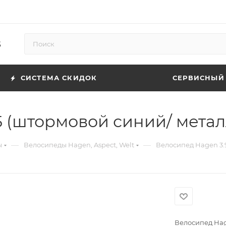
5
СИСТЕМА СКИДОК
СЕРВИСНЫЙ
5 (штормовой синий/ метал
—
—
ы
Велосипеды Hagen, Aspect, Welt
Велосипед Hagen 3.9
Велосипед Hage