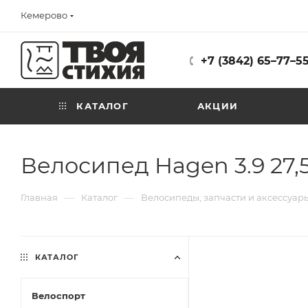
Кемерово
+7 (3842) 65–77–5
КАТАЛОГ
АКЦИИ
Велосипед Hagen 3.9 27,
—
—
Главная
Каталог
Велосипеды, запчасти и аксессуар
КАТАЛОГ
Велоспорт