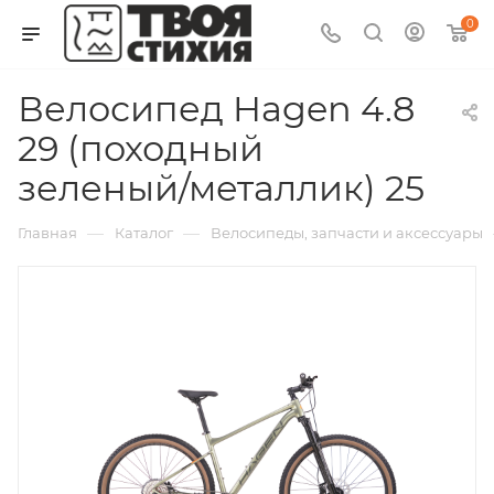
0
Велосипед Hagen 4.8
29 (походный
зеленый/металлик) 25
—
—
Главная
Каталог
Велосипеды, запчасти и аксессуары