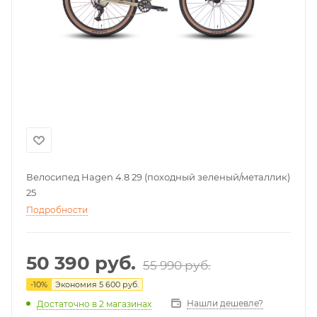
Велосипед Hagen 4.8 29 (походный зеленый/металлик)
25
Подробности
50 390
руб.
55 990
руб.
-
10
%
Экономия
5 600
руб.
Нашли дешевле?
Достаточно
в 2 магазинах