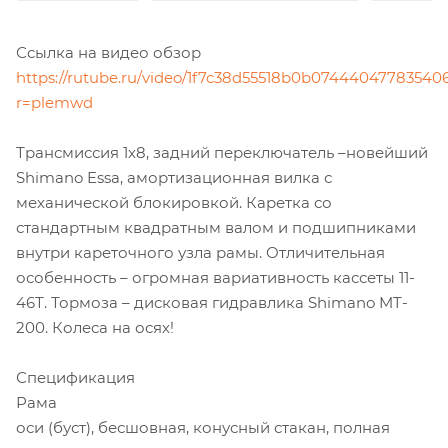
Ссылка на видео обзор
https://rutube.ru/video/1f7c38d55518b0b07444047783540
r=plemwd
Трансмиссия 1х8, задний переключатель –новейший
Shimano Essa, амортизационная вилка с
механической блокировкой. Каретка со
стандартным квадратным валом и подшипниками
внутри кареточного узла рамы. Отличительная
особенность – огромная вариативность кассеты 11-
46Т. Тормоза – дисковая гидравлика Shimano MT-
200. Колеса на осях!
Спецификация
Рама
оси (буст), бесшовная, конусный стакан, полная