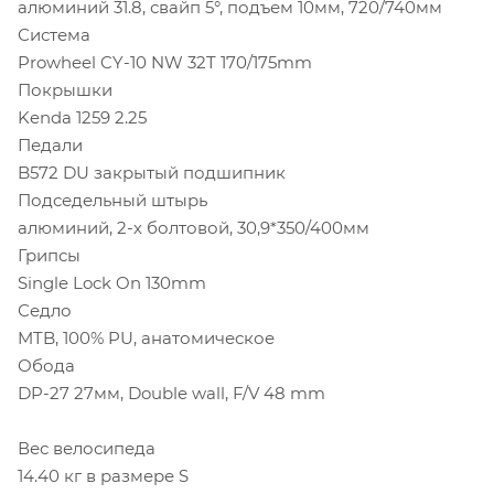
алюминий 31.8, свайп 5°, подъем 10мм, 720/740мм
Система
Prowheel CY-10 NW 32T 170/175mm
Покрышки
Kenda 1259 2.25
Педали
B572 DU закрытый подшипник
Подседельный штырь
алюминий, 2-х болтовой, 30,9*350/400мм
Грипсы
Single Lock On 130mm
Седло
MTB, 100% PU, анатомическое
Обода
DP-27 27мм, Double wall, F/V 48 mm
Вес велосипеда
14.40 кг в размере S