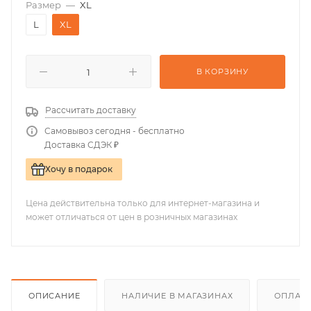
Размер
—
XL
L
XL
В КОРЗИНУ
Рассчитать доставку
Самовывоз сегодня - бесплатно
Доставка СДЭК ₽
Хочу в подарок
Цена действительна только для интернет-магазина и
может отличаться от цен в розничных магазинах
ОПИСАНИЕ
НАЛИЧИЕ В МАГАЗИНАХ
ОПЛАТА