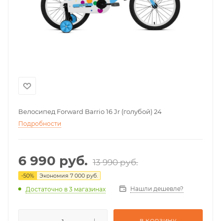
Велосипед Forward Barrio 16 Jr (голубой) 24
Подробности
6 990
руб.
13 990
руб.
-
50
%
Экономия
7 000
руб.
Нашли дешевле?
Достаточно
в 3 магазинах