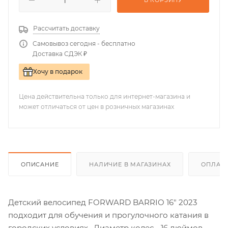
В КОРЗИНУ
Рассчитать доставку
Самовывоз сегодня - бесплатно
Доставка СДЭК ₽
Хочу в подарок
Цена действительна только для интернет-магазина и
может отличаться от цен в розничных магазинах
ОПИСАНИЕ
НАЛИЧИЕ В МАГАЗИНАХ
ОПЛАТА
Детский велосипед FORWARD BARRIO 16" 2023
подходит для обучения и прогулочного катания в
городских условиях. Диаметр колес - 16 дюймов.