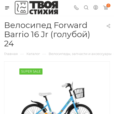
0
Велосипед Forward
Barrio 16 Jr (голубой)
24
—
—
Главная
Каталог
Велосипеды, запчасти и аксессуары
SUPER SALE