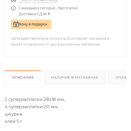
Самовывоз сегодня - бесплатно
Доставка СДЭК ₽
Хочу в подарок
Цена действительна только для интернет-магазина и
может отличаться от цен в розничных магазинах
ОПИСАНИЕ
НАЛИЧИЕ В МАГАЗИНАХ
ОПЛАТА
2 суперзаплатки 28х18 мм,
4 суперзаплатки 20 мм,
шкурка,
клей 5 г