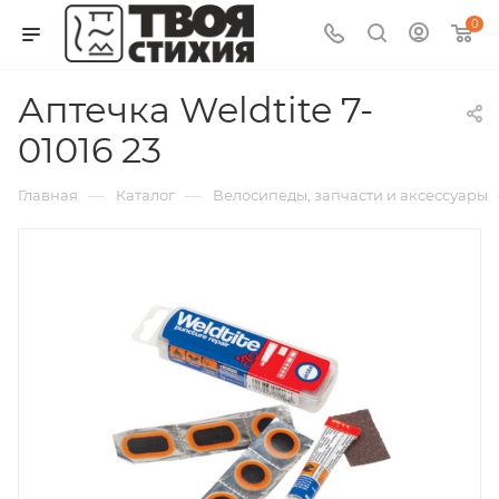
0
Аптечка Weldtite 7-
01016 23
—
—
Главная
Каталог
Велосипеды, запчасти и аксессуары