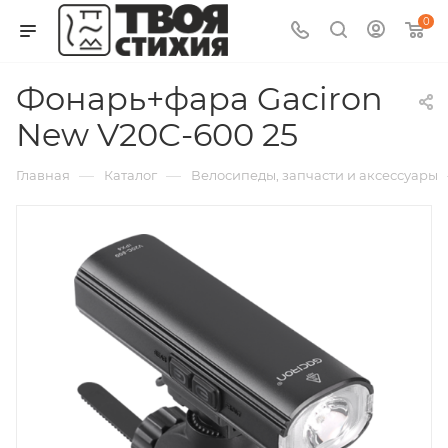
0
Фонарь+фара Gaciron
New V20C-600 25
—
—
Главная
Каталог
Велосипеды, запчасти и аксессуары