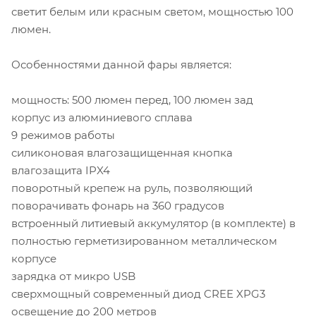
светит белым или красным светом, мощностью 100
люмен.
Особенностями данной фары является:
мощность: 500 люмен перед, 100 люмен зад
корпус из алюминиевого сплава
9 режимов работы
силиконовая влагозащищенная кнопка
влагозащита IPX4
поворотный крепеж на руль, позволяющий
поворачивать фонарь на 360 градусов
встроенный литиевый аккумулятор (в комплекте) в
полностью герметизированном металлическом
корпусе
зарядка от микро USB
сверхмощный современный диод CREE XPG3
освещение до 200 метров