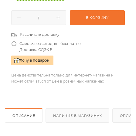
В КОРЗИНУ
Рассчитать доставку
Самовывоз сегодня - бесплатно
Доставка СДЭК ₽
Хочу в подарок
Цена действительна только для интернет-магазина и
может отличаться от цен в розничных магазинах
ОПИСАНИЕ
НАЛИЧИЕ В МАГАЗИНАХ
ОПЛАТА