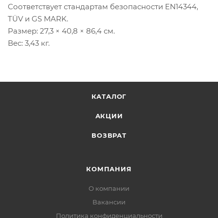
Соответствует стандартам безопасности EN14344,
TÜV и GS MARK.
Размер: 27,3 × 40,8 × 86,4 см.
Вес: 3,43 кг.
КАТАЛОГ
АКЦИИ
ВОЗВРАТ
КОМПАНИЯ
О компании
Вакансии
Политика конфиденциальности