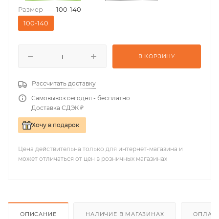
Размер
—
100-140
100-140
В КОРЗИНУ
Рассчитать доставку
Самовывоз сегодня - бесплатно
Доставка СДЭК ₽
Хочу в подарок
Цена действительна только для интернет-магазина и
может отличаться от цен в розничных магазинах
ОПИСАНИЕ
НАЛИЧИЕ В МАГАЗИНАХ
ОПЛАТА