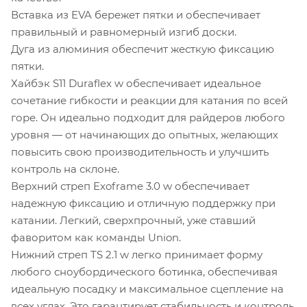
Вставка из EVA бережет пятки и обеспечивает
правильный и равномерный изгиб доски.
Дуга из алюминия обеспечит жесткую фиксацию
пятки.
Хайбэк S11 Duraflex w обеспечивает идеальное
сочетание гибкости и реакции для катания по всей
горе. Он идеально подходит для райдеров любого
уровня — от начинающих до опытных, желающих
повысить свою производительность и улучшить
контроль на склоне.
Верхний стреп Exoframe 3.0 w обеспечивает
надежную фиксацию и отличную поддержку при
катании. Легкий, сверхпрочный, уже ставший
фаворитом как команды Union.
Нижний стреп TS 2.1 w легко принимает форму
любого сноубордического ботинка, обеспечивая
идеальную посадку и максимальное сцепление на
всех углах. Это гарантирует стабильность и контроль,