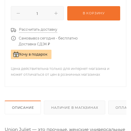
В КОРЗИНУ
Рассчитать доставку
Самовывоз сегодня - бесплатно
Доставка СДЭК ₽
Хочу в подарок
Цена действительна только для интернет-магазина и
может отличаться от цен в розничных магазинах
ОПИСАНИЕ
НАЛИЧИЕ В МАГАЗИНАХ
ОПЛАТА
Union Juliet — это прочные, женские универсальные