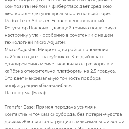
композита нейлон + фибергласс дает среднюю
жесткость – для универсальности по всей горе.
Redux Lean Adjuster: Усовершенствованный
Регулятор Наклона - дающий точную пошаговую
настройку угла - особенно в сочетании с нашей
технологией Micro Adjuster.
Micro Adjuster: Микро-подстройка положения
хайбэка в дуге – на зубчиках. Каждый «шаг»
одновременно меняет наклон угол разворота и
хайбэка относительно платформы на 2.5 градуса.
Это дает максимальную точность подбора
конфигурации «база-хайбэк».
Платформа (База):
Transfer Base: Прямая передача усилия к
контактным точкам сноуборда, без потери «чувства
доски». Жесткая конструкция к максимальной зоной
контакта с крышкой сноуборда. Эргономика