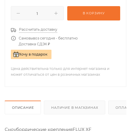
В КОРЗИНУ
Рассчитать доставку
Самовывоз сегодня - бесплатно
Доставка СДЭК ₽
Хочу в подарок
Цена действительна только для интернет-магазина и
может отличаться от цен в розничных магазинах
ОПИСАНИЕ
НАЛИЧИЕ В МАГАЗИНАХ
ОПЛАТА
Сноубордические крепленияFLUX XF