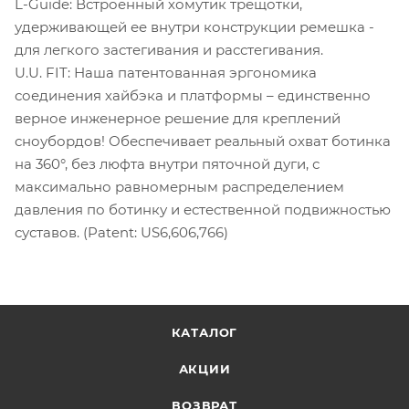
L-Guide: Встроенный хомутик трещотки,
удерживающей ее внутри конструкции ремешка -
для легкого застегивания и расстегивания.
U.U. FIT: Наша патентованная эргономика
соединения хайбэка и платформы – единственно
верное инженерное решение для креплений
сноубордов! Обеспечивает реальный охват ботинка
на 360°, без люфта внутри пяточной дуги, с
максимально равномерным распределением
давления по ботинку и естественной подвижностью
суставов. (Patent: US6,606,766)
КАТАЛОГ
АКЦИИ
ВОЗВРАТ