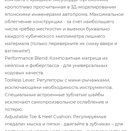
кропотливо просчитанная в 3Д-моделировании
японскими инженерами автопрома. Максимальное
облегчение конструкции - за счёт наибольшего
числа «рёбер жесткости» и выемки буквально
каждого кубического миллиметра лишнего
материала (только переверните их снизу вверх и
взгляните!)
Performance Blend: Композитная матрица из
нейлона и фибергласса - для универсальных
ходовых качеств.
Toolless Lever: Регуляторы с мини-рычажками,
исключающими необходимость инструментов.
Специальные встроенные зубчатые шайбы
исключают самопроизвольное ослабление и
потерю.
Adjustable Toe & Heel Cushion: Регулируемые
«педали» мыска и пятки - двигайте в зубчиках – для