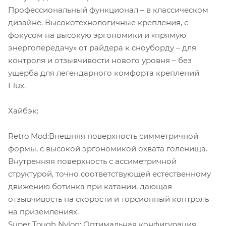
Профессиональный функционал – в классическом
дизайне. Высокотехнологичные крепления, с
фокусом на высокую эргономики и «прямую
энергопередачу» от райдера к сноуборду – для
контроля и отзывчивости нового уровня – без
ущерба для легендарного комфорта креплений
Flux.
Хайбэк:
Retro Mod:Внешняя поверхность симметричной
формы, с высокой эргономикой охвата голенища.
Внутренняя поверхность с ассиметричной
структурой, точно соответствующей естественному
движению ботинка при катании, дающая
отзывчивость на скорости и торсионный контроль
на приземлениях.
Super Tough Nylon: Оптимальная конфигурация