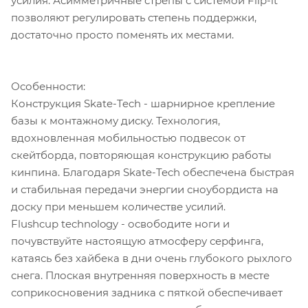
усилия. Асимметричные стрепы с системой Flip-it
позволяют регулировать степень поддержки,
достаточно просто поменять их местами.
Особенности:
Конструкция Skate-Tech - шарнирное крепление
базы к монтажному диску. Технология,
вдохновленная мобильностью подвесок от
скейтборда, повторяющая конструкцию работы
кинпина. Благодаря Skate-Tech обеспечена быстрая
и стабильная передачи энергии сноубордиста на
доску при меньшем количестве усилий.
Flushcup technology - освободите ноги и
почувствуйте настоящую атмосферу серфинга,
катаясь без хайбека в дни очень глубокого рыхлого
снега. Плоская внутренняя поверхность в месте
соприкосновения задника с пяткой обеспечивает