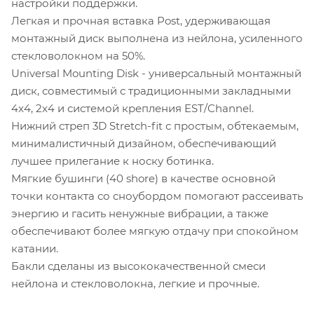
настройки поддержки.
Легкая и прочная вставка Post, удерживающая
монтажный диск выполнена из нейлона, усиленного
стекловолокном на 50%.
Universal Mounting Disk - универсальный монтажный
диск, совместимый с традиционными закладными
4x4, 2x4 и системой крепления EST/Channel.
Нижний стреп 3D Stretch-fit с простым, обтекаемым,
минималистичный дизайном, обеспечивающий
лучшее прилегание к носку ботинка.
Мягкие бушинги (40 shore) в качестве основной
точки контакта со сноубордом помогают рассеивать
энергию и гасить ненужные вибрации, а также
обеспечивают более мягкую отдачу при спокойном
катании.
Бакли сделаны из высококачественной смеси
нейлона и стекловолокна, легкие и прочные.