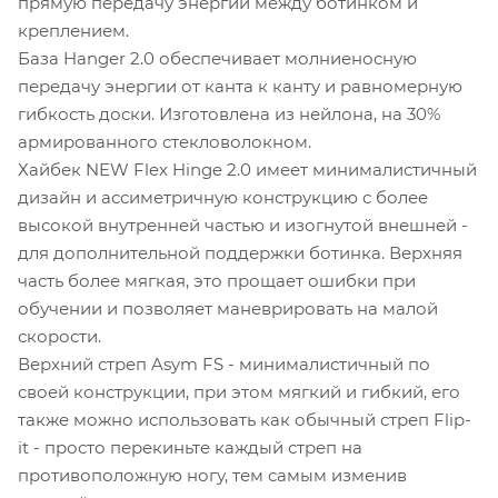
прямую передачу энергии между ботинком и
креплением.
База Hanger 2.0 обеспечивает молниеносную
передачу энергии от канта к канту и равномерную
гибкость доски. Изготовлена из нейлона, на 30%
армированного стекловолокном.
Хайбек NEW Flex Hinge 2.0 имеет минималистичный
дизайн и ассиметричную конструкцию с более
высокой внутренней частью и изогнутой внешней -
для дополнительной поддержки ботинка. Верхняя
часть более мягкая, это прощает ошибки при
обучении и позволяет маневрировать на малой
скорости.
Верхний стреп Asym FS - минималистичный по
своей конструкции, при этом мягкий и гибкий, его
также можно использовать как обычный стреп Flip-
it - просто перекиньте каждый стреп на
противоположную ногу, тем самым изменив