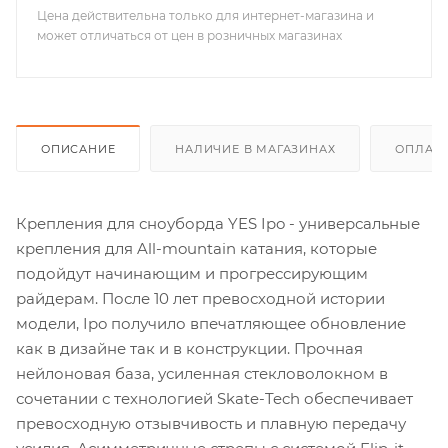
Цена действительна только для интернет-магазина и
может отличаться от цен в розничных магазинах
ОПИСАНИЕ
НАЛИЧИЕ В МАГАЗИНАХ
ОПЛАТА
Крепления для сноуборда YES Ipo - универсальные
крепления для All-mountain катания, которые
подойдут начинающим и прогрессирующим
райдерам. После 10 лет превосходной истории
модели, Ipo получило впечатляющее обновление
как в дизайне так и в конструкции. Прочная
нейлоновая база, усиленная стекловолокном в
сочетании с технологией Skate-Tech обеспечивает
превосходную отзывчивость и плавную передачу