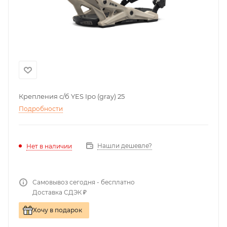
Крепления с/б YES Ipo (gray) 25
Подробности
Нашли дешевле?
Нет в наличии
Самовывоз сегодня - бесплатно
Доставка СДЭК ₽
Хочу в подарок