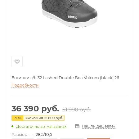
Ботинки с/б 32 Lashed Double Boa Volcom (black) 26
Подробности
36 390
руб.
51 990
руб.
-
30
%
Экономия
15 600
руб.
Нашли дешевле?
Достаточно
в 3 магазинах
Размер
—
28,5/10,5