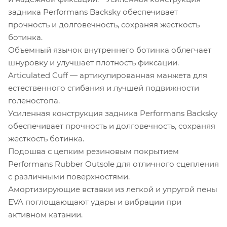
задника Performans Backsky обеспечивает
прочность и долговечность, сохраняя жесткость
ботинка.
Объемный язычок внутреннего ботинка облегчает
шнуровку и улучшает плотность фиксации.
Articulated Cuff — артикулированная манжета для
естественного сгибания и лучшей подвижности
голеностопа.
Усиленная конструкция задника Performans Backsky
обеспечивает прочность и долговечность, сохраняя
жесткость ботинка.
Подошва с цепким резиновым покрытием
Performans Rubber Outsole для отличного сцепления
с различными поверхностями.
Амортизирующие вставки из легкой и упругой пены
EVA поглощающают удары и вибрации при
активном катании.