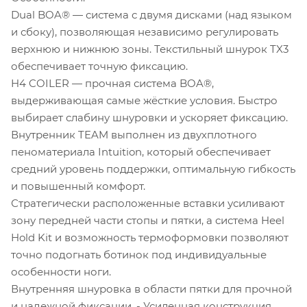
Dual BOA® — система с двумя дисками (над языком
и сбоку), позволяющая независимо регулировать
верхнюю и нижнюю зоны. Текстильный шнурок TX3
обеспечивает точную фиксацию.
H4 COILER — прочная система BOA®,
выдерживающая самые жёсткие условия. Быстро
выбирает слабину шнуровки и ускоряет фиксацию.
Внутренник TEAM выполнен из двухплотного
пеноматериала Intuition, который обеспечивает
средний уровень поддержки, оптимальную гибкость
и повышенный комфорт.
Стратегически расположенные вставки усиливают
зону передней части стопы и пятки, а система Heel
Hold Kit и возможность термоформовки позволяют
точно подогнать ботинок под индивидуальные
особенности ноги.
Внутренняя шнуровка в области пятки для прочной
и надежной фиксации. - Усиленная конструкция