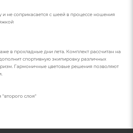
 и не соприкасается с шеей в процессе ношения
тяжкой
даже в прохладные дни лета. Комплект рассчитан на
о дополнит спортивную экипировку различных
 туризм. Гармоничные цветовые решения позволяют
.
 "второго слоя"