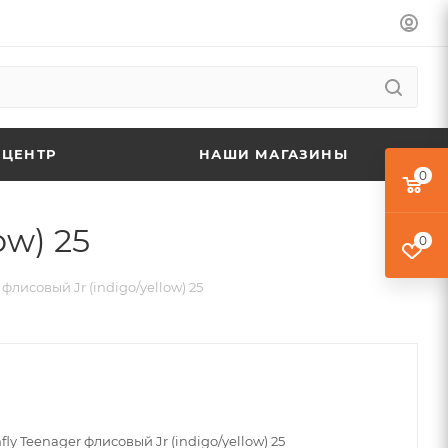
 ЦЕНТР
НАШИ МАГАЗИНЫ
0
ow) 25
0
флисовый Jr (indigo/yellow) 25
ly Teenager флисовый Jr (indigo/yellow) 25