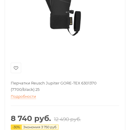
Перчатки Reusch Jupiter GORE-TEX 6301370
(7700/black) 25
Подробности
8 740
руб.
12 490
руб.
-
30
%
Экономия
3 750
руб.