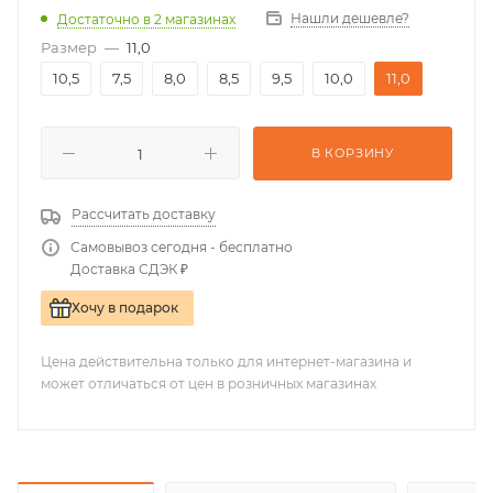
Нашли дешевле?
Достаточно
в 2 магазинах
Размер
—
11,0
10,5
7,5
8,0
8,5
9,5
10,0
11,0
В КОРЗИНУ
Рассчитать доставку
Самовывоз сегодня - бесплатно
Доставка СДЭК ₽
Хочу в подарок
Цена действительна только для интернет-магазина и
может отличаться от цен в розничных магазинах