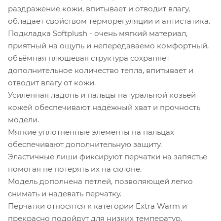
раздражение кожи, впитывает и отводит влагу,
обладает свойством терморегуляции и антистатика.
Подкладка Softplush - очень мягкий материал,
приятный на ощупь и непередаваемо комфортный,
объёмная плюшевая структура сохраняет
дополнительное количество тепла, впитывает и
отводит влагу от кожи.
Усиленная ладонь и пальцы натуральной козьей
кожей обеспечивают надёжный хват и прочность
модели.
Мягкие уплотненные элементы на пальцах
обеспечивают дополнительную защиту.
Эластичные лиши фиксируют перчатки на запястье
помогая не потерять их на склоне.
Модель дополнена петлей, позволяющей легко
снимать и надевать перчатку.
Перчатки относятся к категории Extra Warm и
прекрасно подойдут для низких температур.