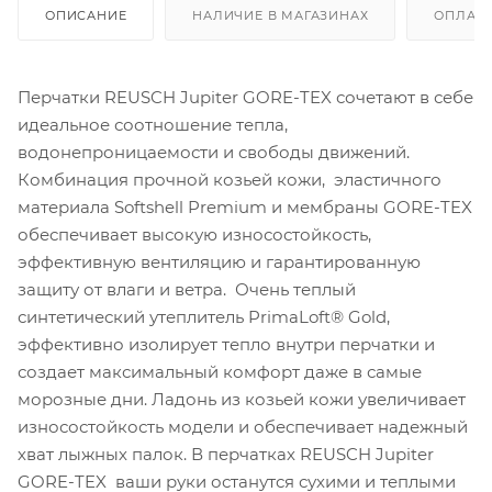
ОПИСАНИЕ
НАЛИЧИЕ В МАГАЗИНАХ
ОПЛАТА
Перчатки REUSCH Jupiter GORE-TEX сочетают в себе
идеальное соотношение тепла,
водонепроницаемости и свободы движений.
Комбинация прочной козьей кожи, эластичного
материала Softshell Premium и мембраны GORE-TEX
обеспечивает высокую износостойкость,
эффективную вентиляцию и гарантированную
защиту от влаги и ветра. Очень теплый
синтетический утеплитель PrimaLoft® Gold,
эффективно изолирует тепло внутри перчатки и
создает максимальный комфорт даже в самые
морозные дни. Ладонь из козьей кожи увеличивает
износостойкость модели и обеспечивает надежный
хват лыжных палок. В перчатках REUSCH Jupiter
GORE-TEX ваши руки останутся сухими и теплыми