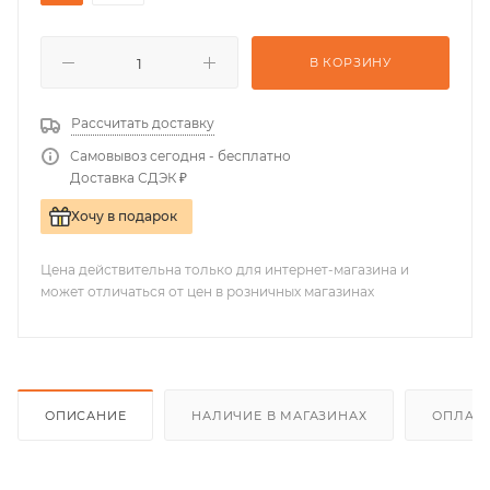
В КОРЗИНУ
Рассчитать доставку
Самовывоз сегодня - бесплатно
Доставка СДЭК ₽
Хочу в подарок
Цена действительна только для интернет-магазина и
может отличаться от цен в розничных магазинах
ОПИСАНИЕ
НАЛИЧИЕ В МАГАЗИНАХ
ОПЛАТА