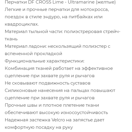
Перчатки DF CROSS Lime - Ultramarine (желтые)
Легкие и прочные перчатки для мотокросса,
поездок в стиле эндуро, на питбайках или
квадроциклах.
Материал тыльной части: полиэстреровая стрейч-
ткань
Материал ладони: нескользящий полиэстер с
вспененной прокладкой
Функциональные характеристики:
Комбинация тканей работает на эффективное
сцепление при захвате руля и рычагов
Не сковывают подвижность суставов
Силиконовые нанесения на пальцах повышают
сцепление при захвате руля и рычагов
Прочные швы и плотное плетение ткани
обеспечивают высокую износоустойчивость
Надежная застежка Velcro на запястье дает
комфортную посадку на руку