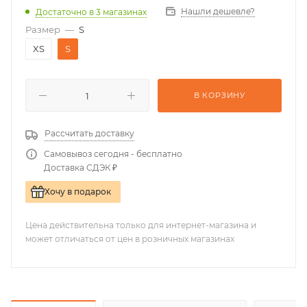
Нашли дешевле?
Достаточно
в 3 магазинах
Размер
—
S
XS
S
В КОРЗИНУ
Рассчитать доставку
Самовывоз сегодня - бесплатно
Доставка СДЭК ₽
Хочу в подарок
Цена действительна только для интернет-магазина и
может отличаться от цен в розничных магазинах