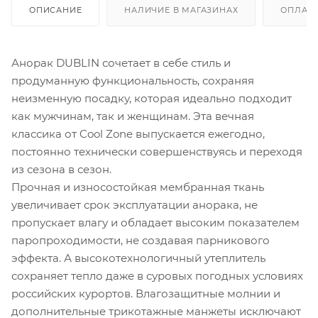
ОПИСАНИЕ
НАЛИЧИЕ В МАГАЗИНАХ
ОПЛАТА
Анорак DUBLIN сочетает в себе стиль и
продуманную функциональность, сохраняя
неизменную посадку, которая идеально подходит
как мужчинам, так и женщинам. Эта вечная
классика от Cool Zone выпускается ежегодно,
постоянно технически совершенствуясь и переходя
из сезона в сезон.
Прочная и износостойкая мембранная ткань
увеличивает срок эксплуатации анорака, не
пропускает влагу и обладает высоким показателем
паропроходимости, не создавая парникового
эффекта. А высокотехнологичный утеплитель
сохраняет тепло даже в суровых погодных условиях
российских курортов. Влагозащитные молнии и
дополнительные трикотажные манжеты исключают