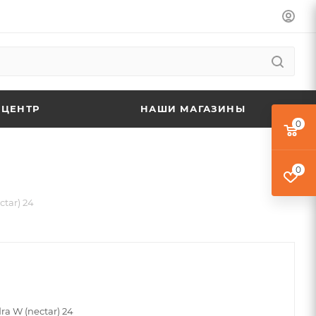
 ЦЕНТР
НАШИ МАГАЗИНЫ
0
0
tar) 24
ra W (nectar) 24