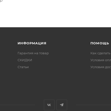
ер
ИНФОРМАЦИЯ
ПОМОЩЬ
Гарантия на товар
Как сделать
СКИДКИ
Условия оп
Статьи
Условия дос