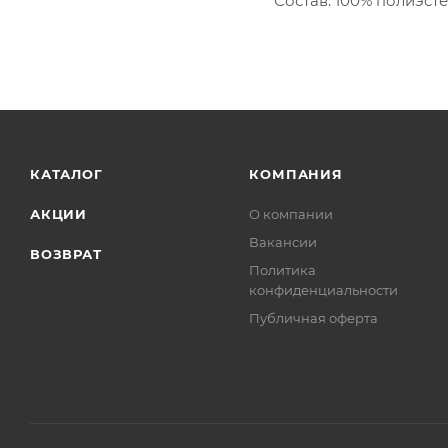
Состав: 100% полиэст
КАТАЛОГ
КОМПАНИЯ
АКЦИИ
О компании
Вакансии
ВОЗВРАТ
Политика
конфиденциальности
Публичная оферта