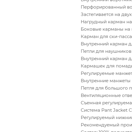
Перфорированный во
Застегивается на д
Нагрудный карман на
Боковые карманы на
Карман для ски-пасса
Внутренний карман д
Петли для наушников
Внутренний карман д
Кармашек для помад
Регулируемые манжет
Внутренние манжеты 
Петля для большого п
Вентиляционные отве
Съемная регулируема
Система Pant Jacket 
Регулируемый нижни
Рекомендуемый произ