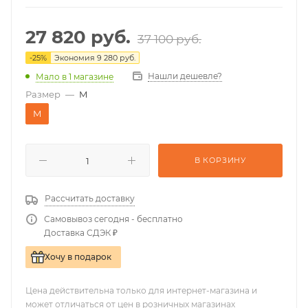
27 820
руб.
37 100
руб.
-
25
%
Экономия
9 280
руб.
Нашли дешевле?
Мало
в 1 магазине
Размер
—
M
M
В КОРЗИНУ
Рассчитать доставку
Самовывоз сегодня - бесплатно
Доставка СДЭК ₽
Хочу в подарок
Цена действительна только для интернет-магазина и
может отличаться от цен в розничных магазинах