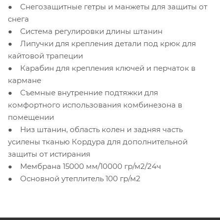
● Снегозащитные гетры и манжеты для защиты от
снега
● Система регулировки длины штанин
● Липучки для крепления детали под крюк для
кайтовой трапеции
● Карабин для крепления ключей и перчаток в
кармане
● Съемные внутренние подтяжки для
комфортного использования комбинезона в
помещении
● Низ штанин, область колен и задняя часть
усилены тканью Кордура для дополнительной
защиты от истирания
● Мембрана 15000 мм/10000 гр/м2/24ч
● Основной утеплитель 100 гр/м2