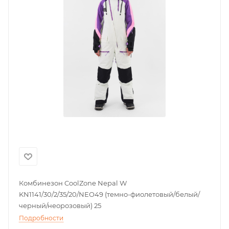
Комбинезон CoolZone Nepal W
KN1141/30/2/35/20/NEO49 (темно-фиолетовый/белый/
черный/неорозовый) 25
Подробности